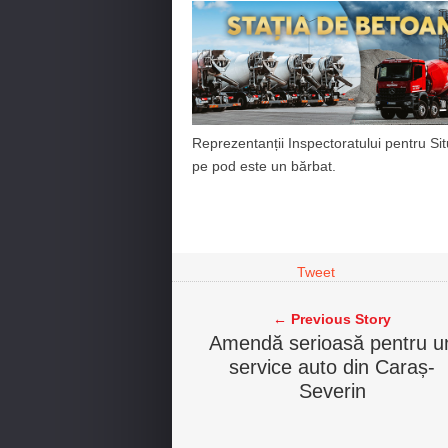
Reprezentanții Inspectoratului pentru Si
pe pod este un bărbat.
Tweet
← Previous Story
Amendă serioasă pentru u
service auto din Caraș-
Severin