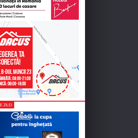
E ZILEI