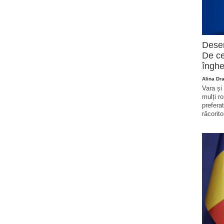
Deser
De ce
înghe
Alina Dr
Vara și
mulți r
prefera
răcorito