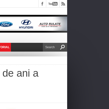
TORIAL
E VICTOR NAFIRU
de ani a