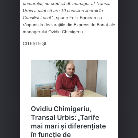
primarului, nu cred că dl. manager al Transal
Urbis a uitat că are 10 consilieri liberali în
Consiliul Local.
”, spune Felix Borcean ca
răspuns la declarațiile din Express de Banat ale
managerului Ovidiu Chimigeriu.
CITEȘTE ȘI: