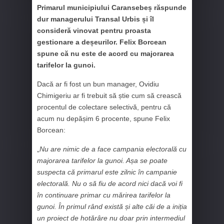
Primarul municipiului Caransebeș răspunde
dur managerului Transal Urbis și îl
consideră vinovat pentru proasta
gestionare a deșeurilor. Felix Borcean
spune că nu este de acord cu majorarea
tarifelor la gunoi.
Dacă ar fi fost un bun manager, Ovidiu
Chimigeriu ar fi trebuit să știe cum să crească
procentul de colectare selectivă, pentru că
acum nu depășim 6 procente, spune Felix
Borcean:
„
Nu are nimic de a face campania electorală cu
majorarea tarifelor la gunoi. Așa se poate
suspecta că primarul este zilnic în campanie
electorală. Nu o să fiu de acord nici dacă voi fi
în continuare primar cu mărirea tarifelor la
gunoi. În primul rând există și alte căi de a iniția
un proiect de hotărâre nu doar prin intermediul