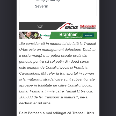
„
Eu consider că în momentul de față la Transal
Urbis este un management defectuos. Dacă ar
fi performanță s-ar putea scoate profit din
gunoaie pentru că cel puțin din două surse
este finanțat de Consiliul Local și Primăria
Caransebeș. Mă refer la transportul în comun
și la măturatul stradal care sunt subvenționate
aproape în totalitate de către Consiliul Local.
Lunar Primăria trimite către Tansal Urbis cca.
200.000 de lei, transport și măturat
”, ne-a
declarat edilul urbei.
Felix Borcean a mai adăugat că Transal Urbis