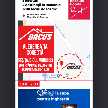
ȘTIRILE ZILEI