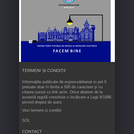
TERMENI ȘI CONDIȚII
Informaţiile publicate de expressdebanat.ro pot fi
preluate doar în limita a 500 de caractere şi cu
citarea sursei cu link activ. Orice abatere de la
această regulă constituie o încălcare a Legii 8/1996
privind dreptul de autor.
Vezi termeni și condiții
SOL
CONTACT