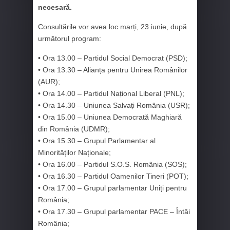
necesară.
Consultările vor avea loc marți, 23 iunie, după
următorul program:
• Ora 13.00 – Partidul Social Democrat (PSD);
• Ora 13.30 – Alianța pentru Unirea Românilor
(AUR);
• Ora 14.00 – Partidul Național Liberal (PNL);
• Ora 14.30 – Uniunea Salvați România (USR);
• Ora 15.00 – Uniunea Democrată Maghiară
din România (UDMR);
• Ora 15.30 – Grupul Parlamentar al
Minorităților Naționale;
• Ora 16.00 – Partidul S.O.S. România (SOS);
• Ora 16.30 – Partidul Oamenilor Tineri (POT);
• Ora 17.00 – Grupul parlamentar Uniți pentru
România;
• Ora 17.30 – Grupul parlamentar PACE – Întâi
România;