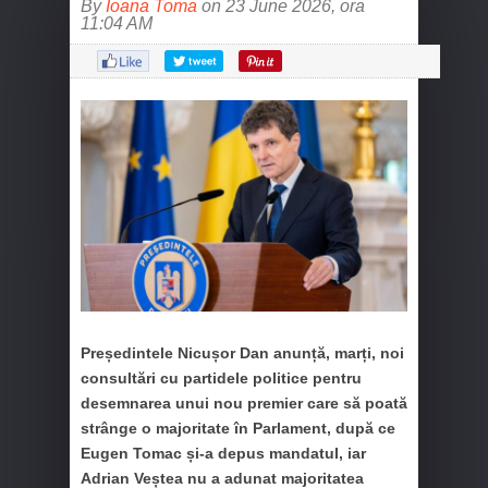
By
Ioana Toma
on 23 June 2026, ora
11:04 AM
Președintele Nicușor Dan anunță, marți, noi
consultări cu partidele politice pentru
desemnarea unui nou premier care să poată
strânge o majoritate în Parlament, după ce
Eugen Tomac și-a depus mandatul, iar
Adrian Veștea nu a adunat majoritatea