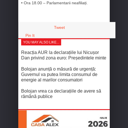
• Ora 18.00 – Parlamentarii neafiliați.
Tweet
Pin It
YOU MAY ALSO LIKE...
Reacția AUR la declarațiile lui Nicușor
Dan privind zona euro: Președintele minte
Bolojan anunță o măsură de urgență:
Guvernul va putea limita consumul de
energie al marilor consumatori
Bolojan vrea ca declarațiile de avere să
rămână publice