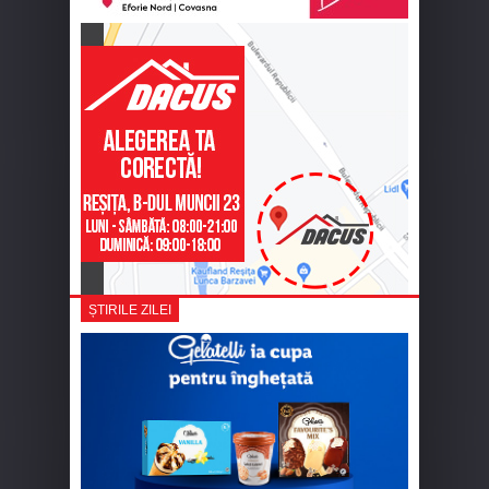
ȘTIRILE ZILEI