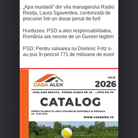
„Apa murdară” din vila managerului Radio
Reșița, Laura Sgaverdea, contorizată de
procurori într-un dosar penal de furt!
Hurduzeu: PSD a ales responsabilitatea,
România are nevoie de un Guvern legitim
PSD: Pentru salvarea lui Dominic Fritz s-
au pus în pericol 771 de milioane de euro!