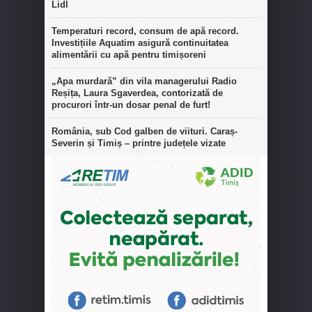
Lidl
Temperaturi record, consum de apă record.
Investițiile Aquatim asigură continuitatea
alimentării cu apă pentru timișoreni
„Apa murdară” din vila managerului Radio
Reșița, Laura Sgaverdea, contorizată de
procurori într-un dosar penal de furt!
România, sub Cod galben de viituri. Caraș-
Severin și Timiș – printre județele vizate