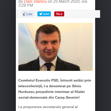
By
Dani Stanciu
on 25 March 2020, ora
3:29 PM
Comitetul Executiv PSD, întrunit astăzi prin
teleconferință, l-a desemnat pe Silviu
Hurduzeu președinte interimar al filialei
social-democrate din Caraș-Severin!
La propunerea secretarului general al