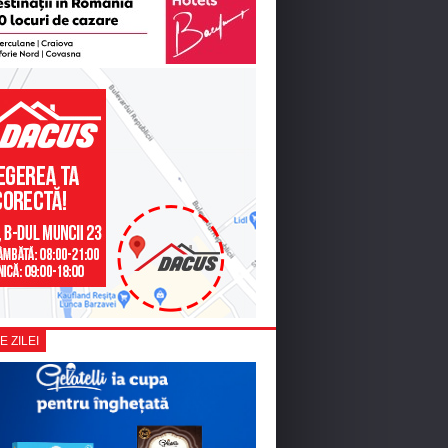
E ZILEI