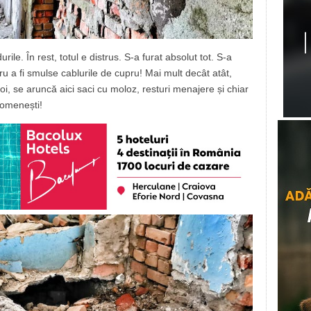
ile. În rest, totul e distrus. S-a furat absolut tot. S-a
u a fi smulse cablurile de cupru! Mai mult decât atât,
i, se aruncă aici saci cu moloz, resturi menajere și chiar
 omenești!