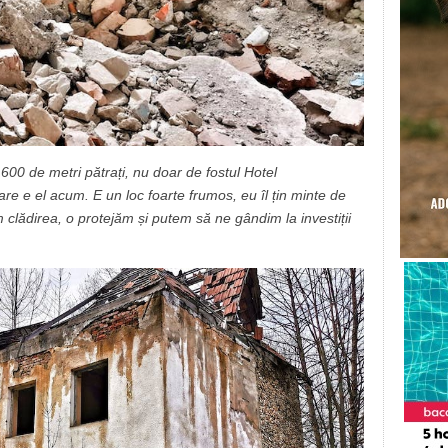
600 de metri pătrați, nu doar de fostul Hotel
are e el acum. E un loc foarte frumos, eu îl țin minte de
clădirea, o protejăm și putem să ne gândim la investiții