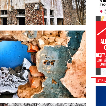
ȘTIRIL