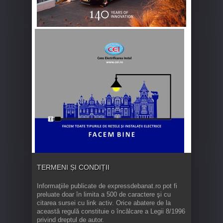
TERMENI ȘI CONDIȚII
Informaţiile publicate de expressdebanat.ro pot fi
preluate doar în limita a 500 de caractere şi cu
citarea sursei cu link activ. Orice abatere de la
această regulă constituie o încălcare a Legii 8/1996
privind dreptul de autor.