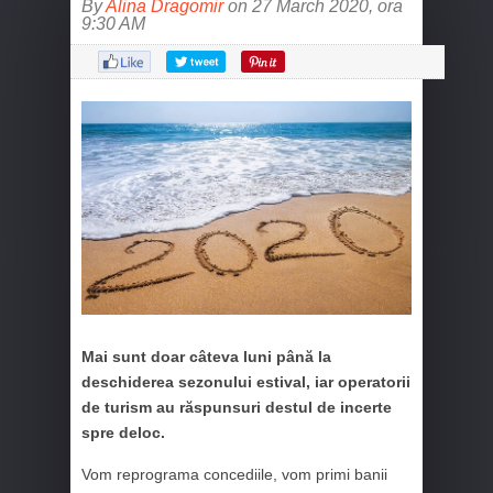
By
Alina Dragomir
on 27 March 2020, ora
9:30 AM
Mai sunt doar câteva luni până la
deschiderea sezonului estival, iar operatorii
de turism au răspunsuri destul de incerte
spre deloc.
Vom reprograma concediile, vom primi banii