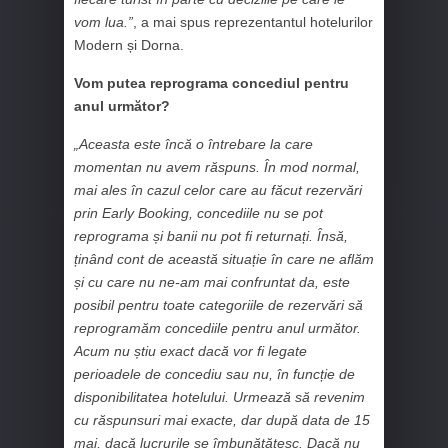
vom lua.”
, a mai spus reprezentantul hotelurilor
Modern și Dorna.
Vom putea reprograma concediul pentru
anul următor?
„Aceasta este încă o întrebare la care
momentan nu avem răspuns. În mod normal,
mai ales în cazul celor care au făcut rezervări
prin Early Booking, concediile nu se pot
reprograma și banii nu pot fi returnați. Însă,
ținând cont de această situație în care ne aflăm
și cu care nu ne-am mai confruntat da, este
posibil pentru toate categoriile de rezervări să
reprogramăm concediile pentru anul următor.
Acum nu știu exact dacă vor fi legate
perioadele de concediu sau nu, în funcție de
disponibilitatea hotelului. Urmează să revenim
cu răspunsuri mai exacte, dar după data de 15
mai, dacă lucrurile se îmbunătățesc. Dacă nu