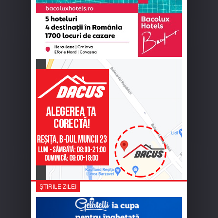
ȘTIRILE ZILEI