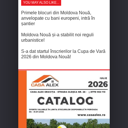
YOU MAY ALSO LIKE...
Primele blocuri din Moldova Nouă,
anvelopate cu bani europeni, intră în
șantier
Moldova Nouă și-a stabilit noi reguli
urbanistice!
S-a dat startul înscrierilor la Cupa de Vară
2026 din Moldova Nouă!