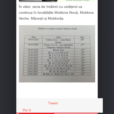
În viitor, seria de întâlniri cu cetățenii va
continua în localitățile Moldova Nouă, Moldova
Veche, Măcești și Moldovița.
Tweet
Pin It