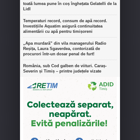
toată lumea pune în coș înghețata Gelatelli de la
Lidl
Temperaturi record, consum de apă record.
Investițiile Aquatim asigură continuitatea
alimentării cu apă pentru timișoreni
„Apa murdară” din vila managerului Radio
Reșița, Laura Sgaverdea, contorizată de
procurori într-un dosar penal de furt!
România, sub Cod galben de viituri. Caraș-
Severin și Timiș – printre județele vizate