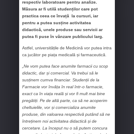
respectiv laboratoare pentru analize.
Măsura ar fi utilă studenților care pot
practica ceea ce învață la cursuri, iar
pentru a putea susține activitatea
didactică, unele produse sau servicii ar
putea fi puse în vânzare publicului larg.
Astfel, universitățile de Medicină vor putea intra
ca jucător pe piața medicală și farmaceutică.
„Ne vom putea face anumite farmacii cu scop
didactic, dar și comercial. Va trebui să le
susținem cumva financiar. Studenții de la
Farmacie vor învăța în real într-o farmacie,
exact ca în viața reală și vor fi mult mai bine
pregătiți. Pe de altă parte, ca să ne acoperim
cheltuielile, vor și comercializa anumite
produse, din valoarea respectivă putând să ne
întreținem noi activitatea didactică și de
cercetare. La început nu o să putem concura