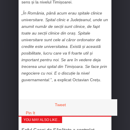
sens și la nivelul Timișoarei.
„În România, până acum erau spitale clinice
universitare. Spital clinic e Județeanul, unde un
anumit număr de secții sunt clinice, de fapt
toate au secții clinice din oraș. Spitale
universitare sunt cele al căror ordonator de
credite este universitatea. Există și această
posibilitate, lucru care va fi foarte util și
important pentru noi. Se are în vedere deja
trecerea unui spital din Timișoara. Se face prin
negociere cu noi. E o discuție la nivel
guvernamental.”
, a explicat Octavian Crețu.
Tweet
Pin It
YOU MAY ALSO LIKE...