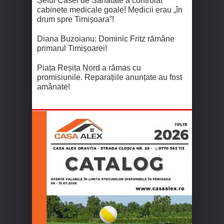
Șeful Casei de Sănătate a controlat
cabinete medicale goale! Medicii erau „în
drum spre Timișoara”!
Diana Buzoianu: Dominic Fritz rămâne
primarul Timișoarei!
Piața Reșița Nord a rămas cu
promisiunile. Reparațiile anunțate au fost
amânate!