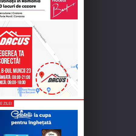
E ZILEI