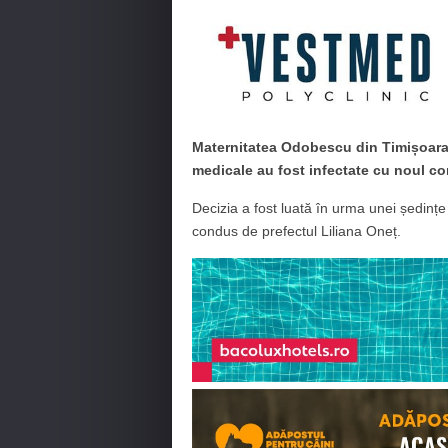
Maternitatea Odobescu din Timișoara a
medicale au fost infectate cu noul cor
Decizia a fost luată în urma unei ședințe
condus de prefectul Liliana Oneț.