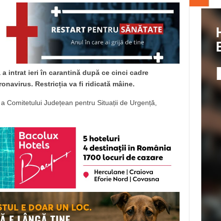
 intrat ieri în carantină după ce cinci cadre
onavirus. Restricția va fi ridicată mâine.
 a Comitetului Județean pentru Situații de Urgență,