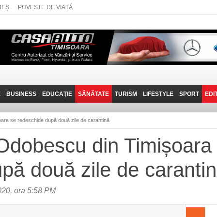
BEȘ
POVESTE DE VIAȚĂ
E
BUSINESS
EDUCAȚIE
SĂNĂTATE
TURISM
LIFESTYLE
SPORT
EDI
JOB-URI
PRIN MUNȚII
POVESTE DE VIAȚĂ
D
BANATULUI
ara se redeschide după două zile de carantină
TEHNIT
VISIT CARAȘ-SEVERIN
 Odobescu din Timișoara
FANTASTICUL BANAT
pă două zile de caranti
TRAVEL VLOG
020, ora 5:58 PM