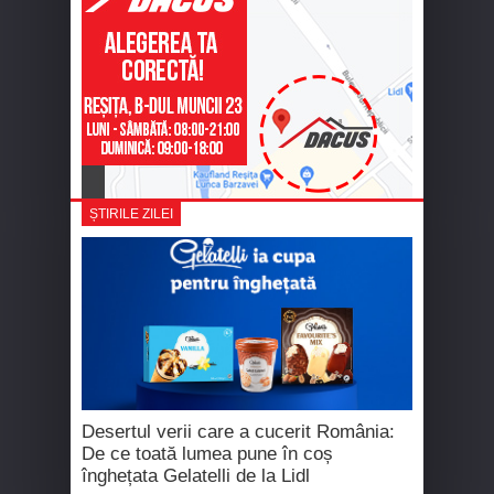
ȘTIRILE ZILEI
Desertul verii care a cucerit România:
De ce toată lumea pune în coș
înghețata Gelatelli de la Lidl