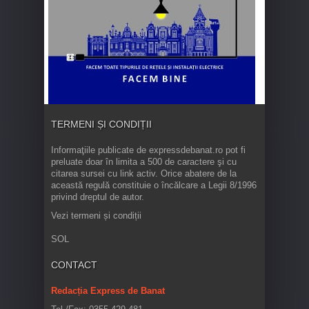
TERMENI ȘI CONDIȚII
Informaţiile publicate de expressdebanat.ro pot fi
preluate doar în limita a 500 de caractere şi cu
citarea sursei cu link activ. Orice abatere de la
această regulă constituie o încălcare a Legii 8/1996
privind dreptul de autor.
Vezi termeni și condiții
SOL
CONTACT
Redacția Express de Banat