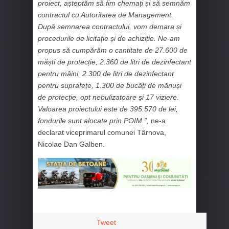
proiect, așteptăm să fim chemați și să semnăm
contractul cu Autoritatea de Management.
După semnarea contractului, vom demara și
procedurile de licitație și de achiziție. Ne-am
propus să cumpărăm o cantitate de 27.600 de
măști de protecție, 2.360 de litri de dezinfectant
pentru mâini, 2.300 de litri de dezinfectant
pentru suprafețe, 1.300 de bucăți de mănuși
de protecție, opt nebulizatoare și 17 viziere.
Valoarea proiectului este de 395.570 de lei,
fondurile sunt alocate prin POIM.”,
ne-a
declarat viceprimarul comunei Târnova,
Nicolae Dan Galben.
Tweet