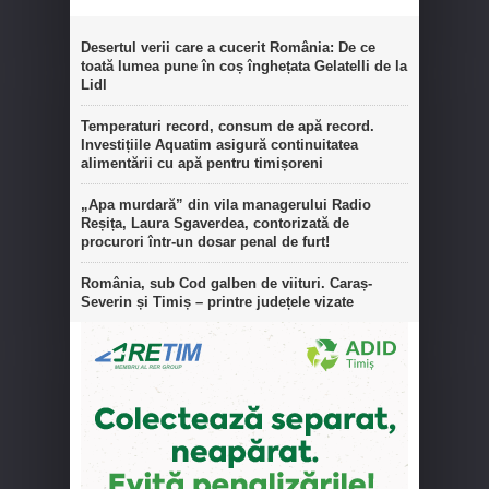
Desertul verii care a cucerit România: De ce
toată lumea pune în coș înghețata Gelatelli de la
Lidl
Temperaturi record, consum de apă record.
Investițiile Aquatim asigură continuitatea
alimentării cu apă pentru timișoreni
„Apa murdară” din vila managerului Radio
Reșița, Laura Sgaverdea, contorizată de
procurori într-un dosar penal de furt!
România, sub Cod galben de viituri. Caraș-
Severin și Timiș – printre județele vizate