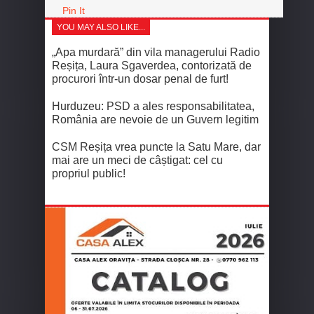
Pin It
YOU MAY ALSO LIKE...
„Apa murdară” din vila managerului Radio
Reșița, Laura Sgaverdea, contorizată de
procurori într-un dosar penal de furt!
Hurduzeu: PSD a ales responsabilitatea,
România are nevoie de un Guvern legitim
CSM Reșița vrea puncte la Satu Mare, dar
mai are un meci de câștigat: cel cu
propriul public!