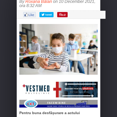
By
Roxana Bălan
on 10 December 2021,
ora 8:32 AM
Pentru buna desfășurare a actului