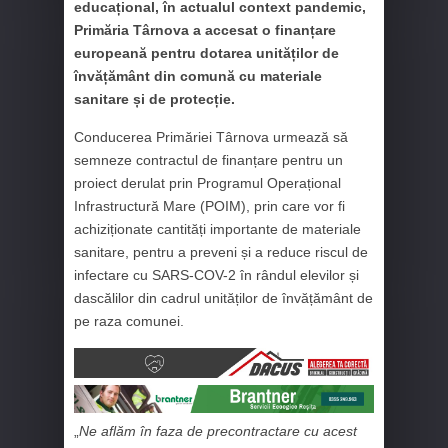
educațional, în actualul context pandemic,
Primăria Târnova a accesat o finanțare
europeană pentru dotarea unităților de
învățământ din comună cu materiale
sanitare și de protecție.
Conducerea Primăriei Târnova urmează să
semneze contractul de finanțare pentru un
proiect derulat prin Programul Operațional
Infrastructură Mare (POIM), prin care vor fi
achiziționate cantități importante de materiale
sanitare, pentru a preveni și a reduce riscul de
infectare cu SARS-COV-2 în rândul elevilor și
dascălilor din cadrul unităților de învățământ de
pe raza comunei.
„
Ne aflăm în faza de precontractare cu acest