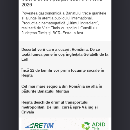
2026
Povestea gastronomică a Banatului trece granițele
și ajunge în atenția publicului internațional.
Producția cinematografică „Ultimul ingredient”,
realizată de Visit Timiș cu sprijinul Consiliului
Județean Timiș și BCR–Erste, a fost...
Desertul verii care a cucerit România: De ce
toată lumea pune în coș înghețata Gelatelli de la
Lidl
Încă 22 de familii vor primi locuințe sociale în
Reșița
Cel mai mare sequoia din România se află în
pădurile Banatului Montan
Reșița deschide drumul transportului
metropolitan. De luni, cursă spre Văliug și
Crivaia