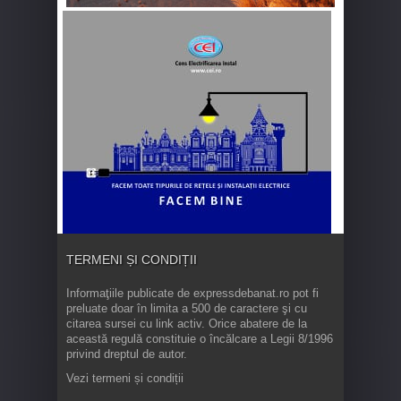
TERMENI ȘI CONDIȚII
Informaţiile publicate de expressdebanat.ro pot fi
preluate doar în limita a 500 de caractere şi cu
citarea sursei cu link activ. Orice abatere de la
această regulă constituie o încălcare a Legii 8/1996
privind dreptul de autor.
Vezi termeni și condiții