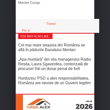
Marian Cucşa.
Tweet
Pin It
YOU MAY ALSO LIKE...
Cel mai mare sequoia din România se
află în pădurile Banatului Montan
„Apa murdară” din vila managerului Radio
Reșița, Laura Sgaverdea, contorizată de
procurori într-un dosar penal de furt!
Hurduzeu: PSD a ales responsabilitatea,
România are nevoie de un Guvern legitim