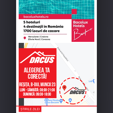
ȘTIRILE ZILEI