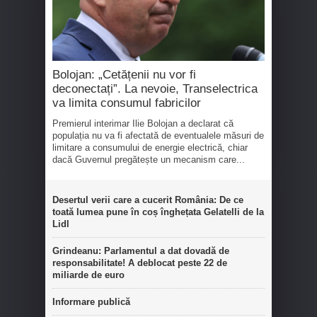
Bolojan: „Cetățenii nu vor fi
deconectați”. La nevoie, Transelectrica
va limita consumul fabricilor
Premierul interimar Ilie Bolojan a declarat că
populația nu va fi afectată de eventualele măsuri de
limitare a consumului de energie electrică, chiar
dacă Guvernul pregătește un mecanism care...
Desertul verii care a cucerit România: De ce
toată lumea pune în coș înghețata Gelatelli de la
Lidl
Grindeanu: Parlamentul a dat dovadă de
responsabilitate! A deblocat peste 22 de
miliarde de euro
Informare publică