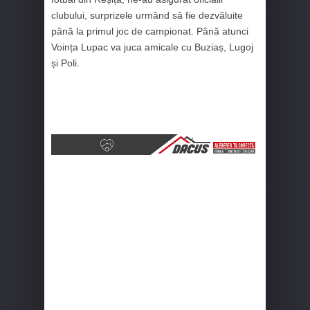
clubului, surprizele urmând să fie dezvăluite
până la primul joc de campionat. Până atunci
Voința Lupac va juca amicale cu Buziaș, Lugoj
și Poli.