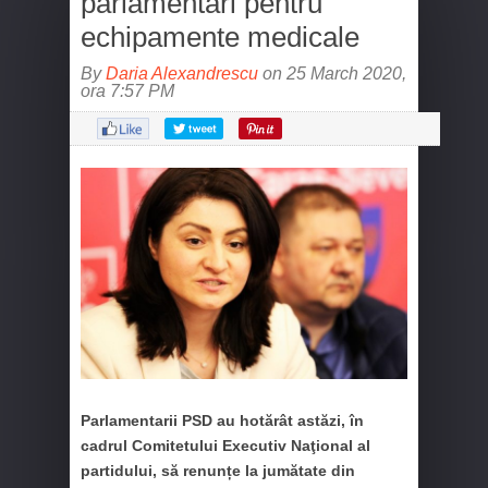
parlamentari pentru
echipamente medicale
By
Daria Alexandrescu
on 25 March 2020,
ora 7:57 PM
Parlamentarii PSD au hotărât astăzi, în
cadrul Comitetului Executiv Naţional al
partidului, să renunțe la jumătate din