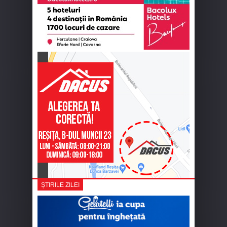
ȘTIRILE ZILEI