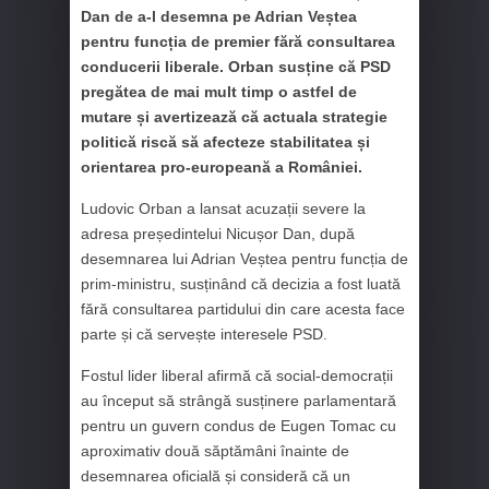
Dan de a-l desemna pe Adrian Veștea
pentru funcția de premier fără consultarea
conducerii liberale. Orban susține că PSD
pregătea de mai mult timp o astfel de
mutare și avertizează că actuala strategie
politică riscă să afecteze stabilitatea și
orientarea pro-europeană a României.
Ludovic Orban a lansat acuzații severe la
adresa președintelui Nicușor Dan, după
desemnarea lui Adrian Veștea pentru funcția de
prim-ministru, susținând că decizia a fost luată
fără consultarea partidului din care acesta face
parte și că servește interesele PSD.
Fostul lider liberal afirmă că social-democrații
au început să strângă susținere parlamentară
pentru un guvern condus de Eugen Tomac cu
aproximativ două săptămâni înainte de
desemnarea oficială și consideră că un