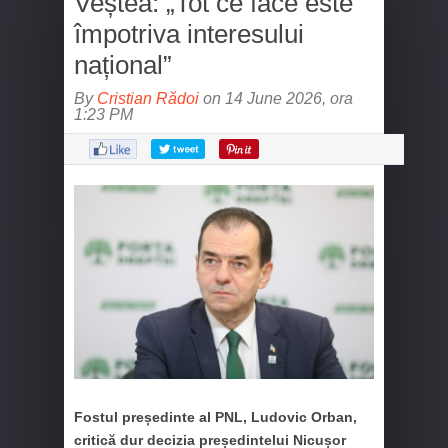
Veștea: „Tot ce face este
împotriva interesului
național”
By
Cristian Rădoi
on 14 June 2026, ora
1:23 PM
Fostul președinte al PNL, Ludovic Orban,
critică dur decizia președintelui Nicușor