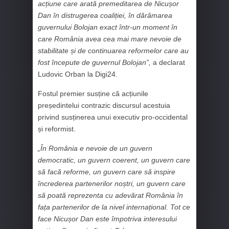
acțiune care arată premeditarea de Nicușor
Dan în distrugerea coaliției, în dărâmarea
guvernului Bolojan exact într-un moment în
care România avea cea mai mare nevoie de
stabilitate și de continuarea reformelor care au
fost începute de guvernul Bolojan”,
a declarat
Ludovic Orban la Digi24.
Fostul premier susține că acțiunile
președintelui contrazic discursul acestuia
privind susținerea unui executiv pro-occidental
și reformist.
„În România e nevoie de un guvern
democratic, un guvern coerent, un guvern care
să facă reforme, un guvern care să inspire
încrederea partenerilor noștri, un guvern care
să poată reprezenta cu adevărat România în
fața partenerilor de la nivel internațional. Tot ce
face Nicușor Dan este împotriva interesului