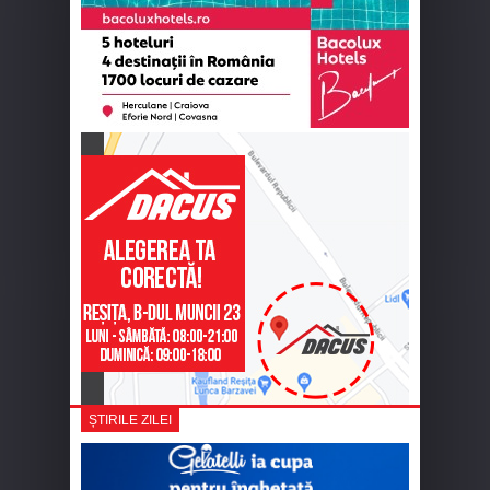
ȘTIRILE ZILEI