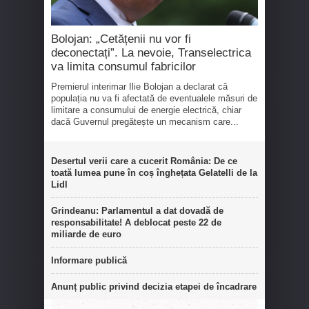
Bolojan: „Cetățenii nu vor fi
deconectați”. La nevoie, Transelectrica
va limita consumul fabricilor
Premierul interimar Ilie Bolojan a declarat că
populația nu va fi afectată de eventualele măsuri de
limitare a consumului de energie electrică, chiar
dacă Guvernul pregătește un mecanism care...
Desertul verii care a cucerit România: De ce
toată lumea pune în coș înghețata Gelatelli de la
Lidl
Grindeanu: Parlamentul a dat dovadă de
responsabilitate! A deblocat peste 22 de
miliarde de euro
Informare publică
Anunț public privind decizia etapei de încadrare