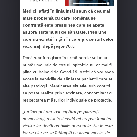
Medicii aflați în linia întâi spun că cea mai
mare problemă cu care România se
confruntă este presiunea care se abate
asupra sistemului de sănătate. Presiune
care nu există în țări în care procentul celor
vaccinați depășește 70%.
Dacă s-ar înregistra în următoarele valuri un
număr mai mic de cazuri, spitalele nu ar mai fi
pline cu bolnavi de Covid-19, astfel că vor avea
acces la serviciile de sănătate pacienții care au
alte patologii. Menținerea situației sub control
se poate realiza prin vaccinare, concomitent cu
respectarea măsurilor individuale de protecție.
„La început am fost supărat pe pacienții
nevaccinați, mi-a fost ciudă că nu pun înaintea
vieților lor decât ambițiile personale. Nu le este
foarte clar ce se întâmplă cu acest vaccin, de