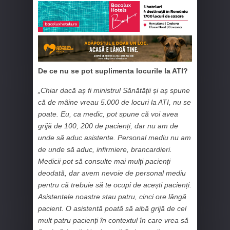
De ce nu se pot suplimenta locurile la ATI?
„Chiar dacă aș fi ministrul Sănătății și aș spune
că de mâine vreau 5.000 de locuri la ATI, nu se
poate. Eu, ca medic, pot spune că voi avea
grijă de 100, 200 de pacienți, dar nu am de
unde să aduc asistente. Personal mediu nu am
de unde să aduc, infirmiere, brancardieri.
Medicii pot să consulte mai mulți pacienți
deodată, dar avem nevoie de personal mediu
pentru că trebuie să te ocupi de acești pacienți.
Asistentele noastre stau patru, cinci ore lângă
pacient. O asistentă poată să aibă grijă de cel
mult patru pacienți în contextul în care vrea să