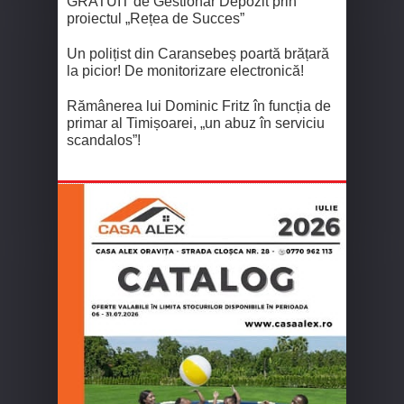
GRATUIT de Gestionar Depozit prin
proiectul „Rețea de Succes”
Un polițist din Caransebeș poartă brățară
la picior! De monitorizare electronică!
Rămânerea lui Dominic Fritz în funcția de
primar al Timișoarei, „un abuz în serviciu
scandalos”!