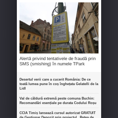
Alertă privind tentativele de fraudă prin
SMS (smishing) în numele TPark
Desertul verii care a cucerit România: De ce
toată lumea pune în coș înghețata Gelatelli de la
Lidl
Val de căldură extremă peste comuna Buchin:
Recomandări esențiale pe durata Codului Roșu
CCIA Timiș lansează cursul autorizat GRATUIT
de Gestionar Depozit prin proiectul „Rețea de