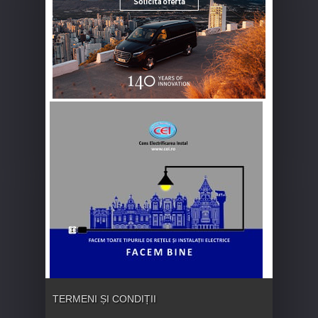
TERMENI ȘI CONDIȚII