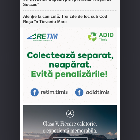
Succes”
Atenție la caniculă: Trei zile de foc sub Cod
Roșu în Ticvaniu Mare