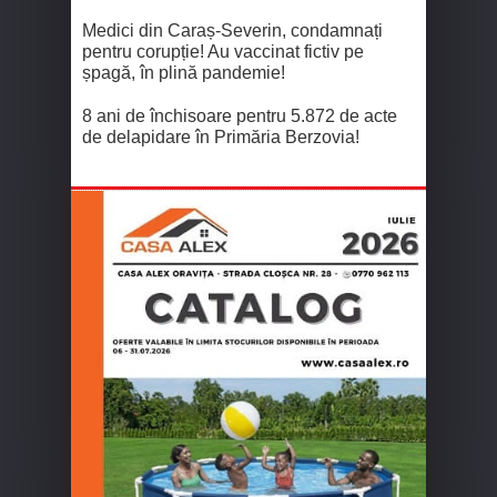
Medici din Caraș-Severin, condamnați
pentru corupție! Au vaccinat fictiv pe
șpagă, în plină pandemie!
8 ani de închisoare pentru 5.872 de acte
de delapidare în Primăria Berzovia!