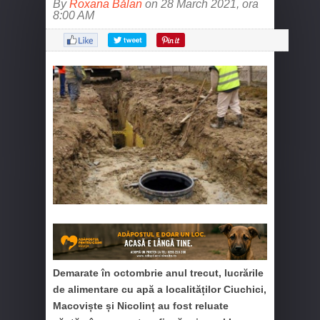
By
Roxana Bălan
on 28 March 2021, ora
8:00 AM
Demarate în octombrie anul trecut, lucrările
de alimentare cu apă a localităților Ciuchici,
Macoviște și Nicolinț au fost reluate