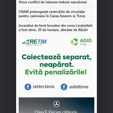
Orice conflict de interese trebuie sancționat
CNAIR prelungește restricțiile de circulație
pentru camioane în Caraș-Severin și Timiș
Incendiul de fond forestier din zona Lindenfeld
a fost stins. 35 de hectare, afectate de flăcări