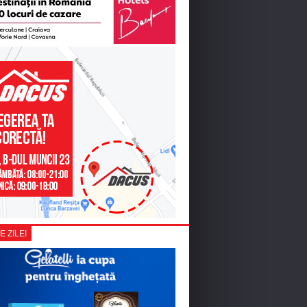
E ZILEI