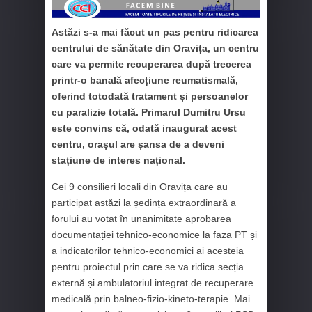
Astăzi s-a mai făcut un pas pentru ridicarea
centrului de sănătate din Oravița, un centru
care va permite recuperarea după trecerea
printr-o banală afecțiune reumatismală,
oferind totodată tratament și persoanelor
cu paralizie totală. Primarul Dumitru Ursu
este convins că, odată inaugurat acest
centru, orașul are șansa de a deveni
stațiune de interes național.
Cei 9 consilieri locali din Oravița care au
participat astăzi la ședința extraordinară a
forului au votat în unanimitate aprobarea
documentației tehnico-economice la faza PT și
a indicatorilor tehnico-economici ai acesteia
pentru proiectul prin care se va ridica secția
externă și ambulatoriul integrat de recuperare
medicală prin balneo-fizio-kineto-terapie. Mai