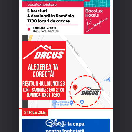
ȘTIRILE ZILEI