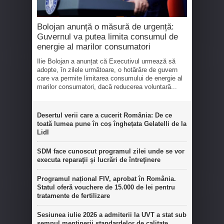
Bolojan anunță o măsură de urgență:
Guvernul va putea limita consumul de
energie al marilor consumatori
Ilie Bolojan a anunțat că Executivul urmează să
adopte, în zilele următoare, o hotărâre de guvern
care va permite limitarea consumului de energie al
marilor consumatori, dacă reducerea voluntară...
Desertul verii care a cucerit România: De ce
toată lumea pune în coș înghețata Gelatelli de la
Lidl
SDM face cunoscut programul zilei unde se vor
executa reparaţii şi lucrări de întreţinere
Programul național FIV, aprobat în România.
Statul oferă vouchere de 15.000 de lei pentru
tratamente de fertilizare
Sesiunea iulie 2026 a admiterii la UVT a stat sub
semnul menținerii standardelor de calitate