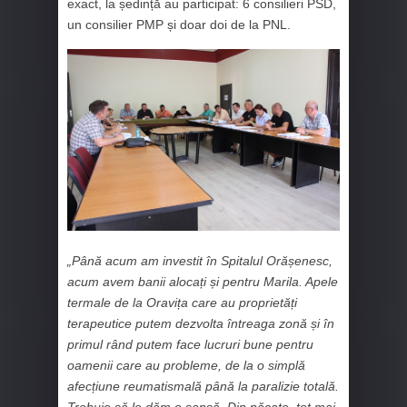
exact, la ședință au participat: 6 consilieri PSD,
un consilier PMP și doar doi de la PNL.
„Până acum am investit în Spitalul Orășenesc,
acum avem banii alocați și pentru Marila. Apele
termale de la Oravița care au proprietăți
terapeutice putem dezvolta întreaga zonă și în
primul rând putem face lucruri bune pentru
oamenii care au probleme, de la o simplă
afecțiune reumatismală până la paralizie totală.