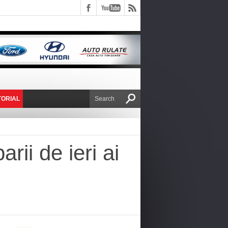
TORIAL
E VICTOR NAFIRU
rii de ieri ai