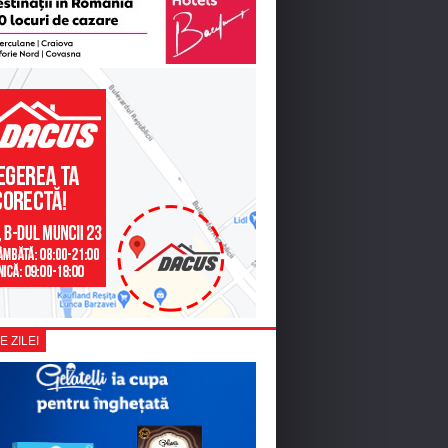
E ZILEI