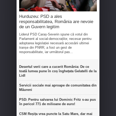
Hurduzeu: PSD a ales
responsabilitatea, România are nevoie
de un Guvern legitim
Liderul PSD Caraș-Severin spune că votul din
Parlament al social-democraților, necesar pentru
adoptarea legislației necesară accesării ultimei
tranșe din PNRR, a fost un gest de
responsabilitate, iar următorul pas...
Desertul verii care a cucerit România: De ce
toată lumea pune în coș înghețata Gelatelli de la
Lidl
Servicii sociale mai aproape de comunitatea din
Măureni
PSD: Pentru salvarea lui Dominic Fritz s-au pus
în pericol 771 de milioane de euro!
CSM Reșița vrea puncte la Satu Mare, dar mai