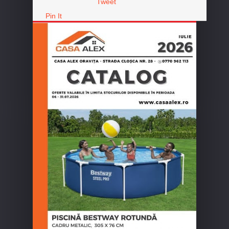
Tweet
Pin It