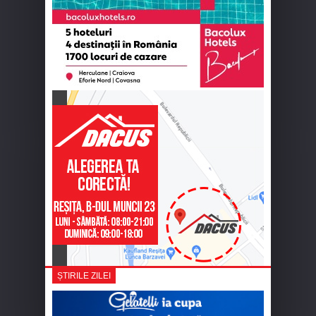
ȘTIRILE ZILEI