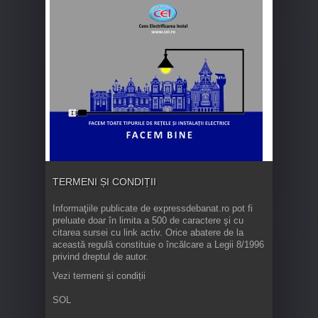
TERMENI ȘI CONDIȚII
Informaţiile publicate de expressdebanat.ro pot fi
preluate doar în limita a 500 de caractere şi cu
citarea sursei cu link activ. Orice abatere de la
această regulă constituie o încălcare a Legii 8/1996
privind dreptul de autor.
Vezi termeni și condiții
SOL