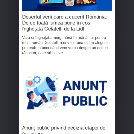
Desertul verii care a cucerit România:
De ce toată lumea pune în coș
înghețata Gelatelli de la Lidl
Vara și înghețata merg mână în mână, iar pentru
mulți români Gelatelli a devenit una dintre alegerile
preferate atunci când vine vorba despre un desert
răcoritor, care să bifeze...
Anunț public privind decizia etapei de
încadrare