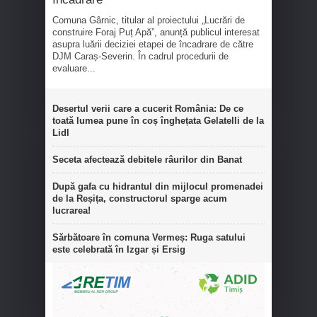
Comuna Gârnic, titular al proiectului „Lucrări de
construire Foraj Puț Apă”, anunță publicul interesat
asupra luării deciziei etapei de încadrare de către
DJM Caraș-Severin. În cadrul procedurii de
evaluare...
Desertul verii care a cucerit România: De ce
toată lumea pune în coș înghețata Gelatelli de la
Lidl
Seceta afectează debitele râurilor din Banat
După gafa cu hidrantul din mijlocul promenadei
de la Reșița, constructorul sparge acum
lucrarea!
Sărbătoare în comuna Vermeș: Ruga satului
este celebrată în Izgar și Ersig