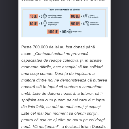
Peste 700.000 de lei au fost donați până
acum.
„Contextul actual ne provoacă
capacitatea de reacție colectivă și, în aceste
momente dificile, este esențial să fim solidari
unui scop comun. Dorința de implicare a
multora dintre noi ne demonstrează că puterea
noastră stă în faptul că suntem o comunitate
unită. Este de datoria noastră, a tuturor, să îi
sprijinim așa cum putem pe cei care duc lupta
din linia întâi, cu atât de mult curaj și expuși.
Este cel mai bun moment să oferim sprijin,
pentru că așa ne ajutăm pe noi și pe cei dragi
nouă. Vă mulțumim!”
, a declarat Iulian Dascălu,