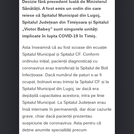
Decizie fără precedent luată de Ministerul
Sănătății. A fost emis un ordin din care
reiese că Spitalul Municipal din Lugoj,
Spitalul Județean din Timișoara și Spitalul
„Victor Babeș” sunt singurele unități
implicate în lupta COVID-19 în Timiș.
Asta înseamnă că au fost scoase din ecuație
Spitalul Municipal și Spitalul CF. Conform
ordinului inițial, pacienții diagnosticați cu
coronavirus erau transferați la Spitalul de Boli
Infecțioase. Dacă numărul de paturi s-ar fi
ocupat, bolnavii erau trimiși la Spitalul CF și la
Spitalul Municipal din Lugoj, iar dacă era
depășită capacitatea acestora, intra pe linie
Spitalul Municipal. La Spitalul Județean erau
însă internate în permanență, dar doar cazurile
grave, chiar dacă pacienții prezentau
suspiciune de coronavirus. Asta pentru că
deține anumite specialități precum