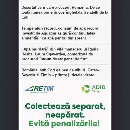
Desertul verii care a cucerit România: De ce
toată lumea pune în coș înghețata Gelatelli de la
Lidl
Temperaturi record, consum de apă record.
Investițiile Aquatim asigură continuitatea
alimentării cu apă pentru timișoreni
„Apa murdară” din vila managerului Radio
Reșița, Laura Sgaverdea, contorizată de
procurori într-un dosar penal de furt!
România, sub Cod galben de viituri. Caraș-
Severin și Timiș – printre județele vizate