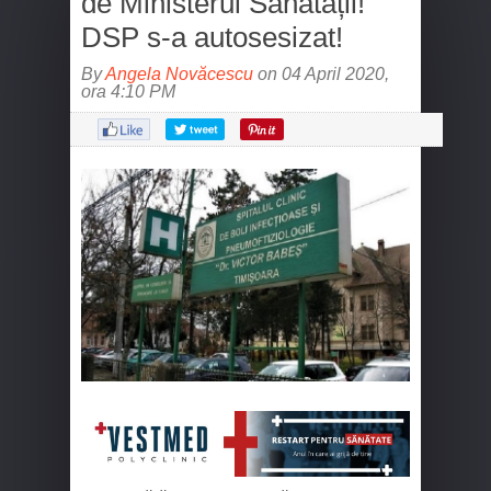
de Ministerul Sănătății!
DSP s-a autosesizat!
By
Angela Novăcescu
on 04 April 2020,
ora 4:10 PM