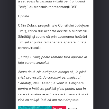
a se reveni la varianta inițială pentru județul
Timiș”
, au transmis reprezentanții DSP.
Update
Călin Dobra, preşedintele Consiliului Judeţean
Timiş, critică dur această decizie a Ministerului
Sănătăţii şi spune că prin asemenea hotărâri
Timişul ar putea rămâne fără apărare în faţa
coronavirusului.
,,Județul Timiș poate rămâne fără apărare în
fața coronavirusului!
Acum două zile atrăgeam atenția că, în plină
criză provocată de coronavirus, ministrul
Sănătății, Nelu Tătaru, a venit la Timișoara
pentru o întâlnire politică și nu pentru una în
care să analizeze actuala criză medicală și să
vină cu soluții. Iată că am avut dreptate!