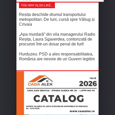
YOU MAY ALSO LIKE...
Reșița deschide drumul transportului
metropolitan. De luni, cursă spre Văliug și
Crivaia
„Apa murdară” din vila managerului Radio
Reșița, Laura Sgaverdea, contorizată de
procurori într-un dosar penal de furt!
Hurduzeu: PSD a ales responsabilitatea,
România are nevoie de un Guvern legitim