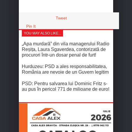
Tweet
Pin It
YOU MAY ALSO LIKE...
„Apa murdară” din vila managerului Radio
Reșița, Laura Sgaverdea, contorizată de
procurori într-un dosar penal de furt!
Hurduzeu: PSD a ales responsabilitatea,
România are nevoie de un Guvern legitim
PSD: Pentru salvarea lui Dominic Fritz s-
au pus în pericol 771 de milioane de euro!