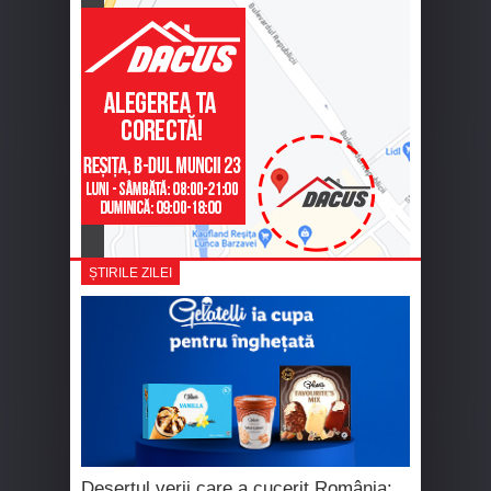
ȘTIRILE ZILEI
Desertul verii care a cucerit România: