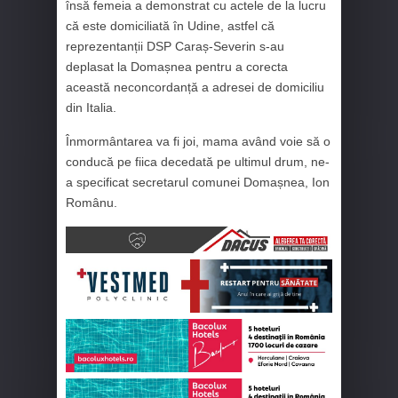
însă femeia a demonstrat cu actele de la lucru
că este domiciliată în Udine, astfel că
reprezentanții DSP Caraș-Severin s-au
deplasat la Domașnea pentru a corecta
această neconcordanță a adresei de domiciliu
din Italia.
Înmormântarea va fi joi, mama având voie să o
conducă pe fiica decedată pe ultimul drum, ne-
a specificat secretarul comunei Domașnea, Ion
Românu.