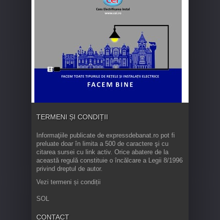
TERMENI ȘI CONDIȚII
Informaţiile publicate de expressdebanat.ro pot fi
preluate doar în limita a 500 de caractere şi cu
citarea sursei cu link activ. Orice abatere de la
această regulă constituie o încălcare a Legii 8/1996
privind dreptul de autor.
Vezi termeni și condiții
SOL
CONTACT