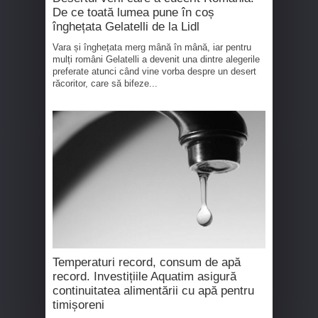
De ce toată lumea pune în coș
înghețata Gelatelli de la Lidl
Vara și înghețata merg mână în mână, iar pentru
mulți români Gelatelli a devenit una dintre alegerile
preferate atunci când vine vorba despre un desert
răcoritor, care să bifeze...
Temperaturi record, consum de apă
record. Investițiile Aquatim asigură
continuitatea alimentării cu apă pentru
timișoreni