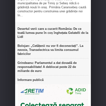
municipalitatea de pe Timiș și Sebeș ridică o
grădiniță nouă în oraș. Primăria Caransebeș caută
constructor pentru construirea unei grădinițe noi
în...
Desertul verii care a cucerit România: De ce
toată lumea pune în coș înghețata Gelatelli de la
Lidl
Bolojan: „Cetățenii nu vor fi deconectați”. La
nevoie, Transelectrica va limita consumul
fabricilor
Grindeanu: Parlamentul a dat dovadă de
responsabilitate! A deblocat peste 22 de
miliarde de euro
Informare publică