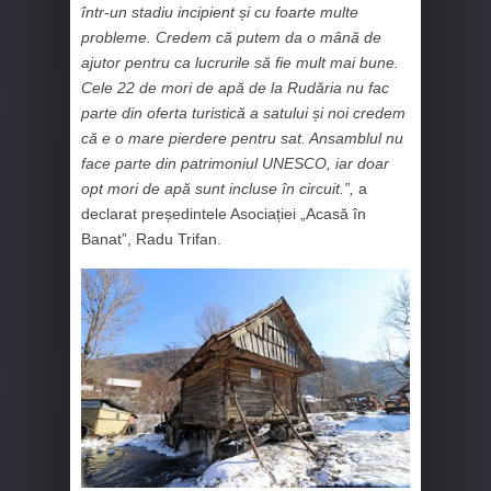
într-un stadiu incipient și cu foarte multe
probleme. Credem că putem da o mână de
ajutor pentru ca lucrurile să fie mult mai bune.
Cele 22 de mori de apă de la Rudăria nu fac
parte din oferta turistică a satului și noi credem
că e o mare pierdere pentru sat. Ansamblul nu
face parte din patrimoniul UNESCO, iar doar
opt mori de apă sunt incluse în circuit.”,
a
declarat președintele Asociației „Acasă în
Banat”, Radu Trifan.