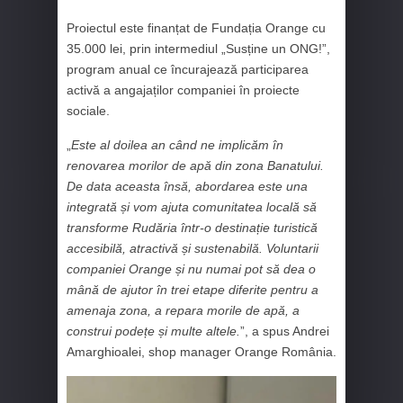
Proiectul este finanțat de Fundația Orange cu
35.000 lei, prin intermediul „Susține un ONG!”,
program anual ce încurajează participarea
activă a angajaților companiei în proiecte
sociale.
„
Este al doilea an când ne implicăm în
renovarea morilor de apă din zona Banatului.
De data aceasta însă, abordarea este una
integrată și vom ajuta comunitatea locală să
transforme Rudăria într-o destinație turistică
accesibilă, atractivă și sustenabilă. Voluntarii
companiei Orange și nu numai pot să dea o
mână de ajutor în trei etape diferite pentru a
amenaja zona, a repara morile de apă, a
construi podețe și multe altele.
”, a spus Andrei
Amarghioalei, shop manager Orange România.