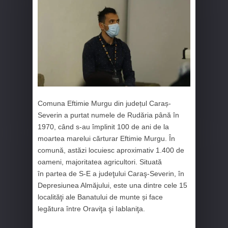
Comuna Eftimie Murgu din județul Caraș-
Severin a purtat numele de Rudăria până în
1970, când s-au împlinit 100 de ani de la
moartea marelui cărturar Eftimie Murgu. În
comună, astăzi locuiesc aproximativ 1.400 de
oameni, majoritatea agricultori. Situată
în partea de S-E a judeţului Caraş-Severin, în
Depresiunea Almăjului, este una dintre cele 15
localităţi ale Banatului de munte și face
legătura între Oraviţa şi Iablaniţa.