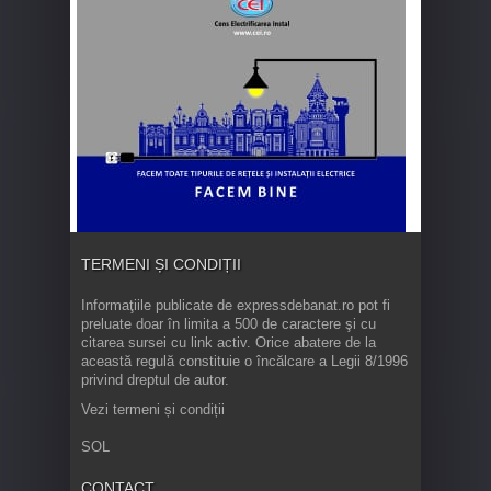
TERMENI ȘI CONDIȚII
Informaţiile publicate de expressdebanat.ro pot fi
preluate doar în limita a 500 de caractere şi cu
citarea sursei cu link activ. Orice abatere de la
această regulă constituie o încălcare a Legii 8/1996
privind dreptul de autor.
Vezi termeni și condiții
SOL
CONTACT