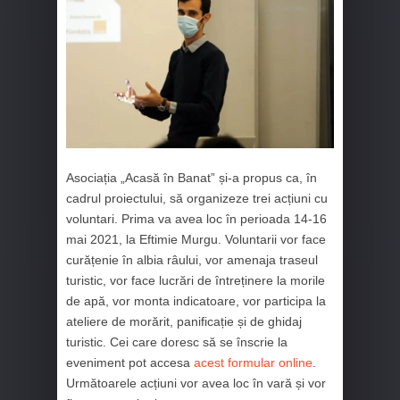
Asociația „Acasă în Banat” și-a propus ca, în
cadrul proiectului, să organizeze trei acțiuni cu
voluntari. Prima va avea loc în perioada 14-16
mai 2021, la Eftimie Murgu. Voluntarii vor face
curățenie în albia râului, vor amenaja traseul
turistic, vor face lucrări de întreținere la morile
de apă, vor monta indicatoare, vor participa la
ateliere de morărit, panificație și de ghidaj
turistic. Cei care doresc să se înscrie la
eveniment pot accesa
acest formular online
.
Următoarele acțiuni vor avea loc în vară și vor