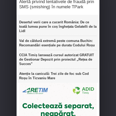
Alertă privind tentativele de fraudă prin
SMS (smishing) în numele TPark
Desertul verii care a cucerit România: De ce
toată lumea pune în coș înghețata Gelatelli de la
Lidl
Val de căldură extremă peste comuna Buchin:
Recomandări esențiale pe durata Codului Roșu
CCIA Timiș lansează cursul autorizat GRATUIT
de Gestionar Depozit prin proiectul „Rețea de
Succes”
Atenție la caniculă: Trei zile de foc sub Cod
Roșu în Ticvaniu Mare