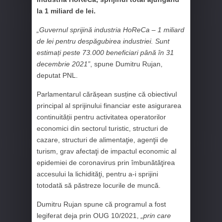
la 1 miliard de lei.
„Guvernul sprijină industria HoReCa – 1 miliard
de lei pentru despăgubirea industriei. Sunt
estimați peste 73.000 beneficiari până în 31
decembrie 2021”
, spune Dumitru Rujan,
deputat PNL.
Parlamentarul cărășean susține că obiectivul
principal al sprijinului financiar este asigurarea
continuității pentru activitatea operatorilor
economici din sectorul turistic, structuri de
cazare, structuri de alimentaţie, agenţii de
turism, grav afectaţi de impactul economic al
epidemiei de coronavirus prin îmbunătăţirea
accesului la lichidităţi, pentru a-i sprijini
totodată să păstreze locurile de muncă.
Dumitru Rujan spune că programul a fost
legiferat deja prin OUG 10/2021,
„prin care