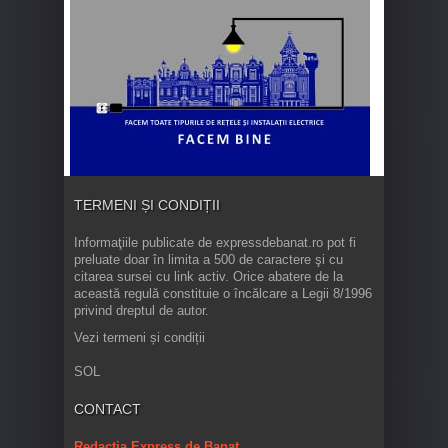
TERMENI ȘI CONDIȚII
Informaţiile publicate de expressdebanat.ro pot fi
preluate doar în limita a 500 de caractere şi cu
citarea sursei cu link activ. Orice abatere de la
această regulă constituie o încălcare a Legii 8/1996
privind dreptul de autor.
Vezi termeni și condiții
SOL
CONTACT
Redacția Express de Banat