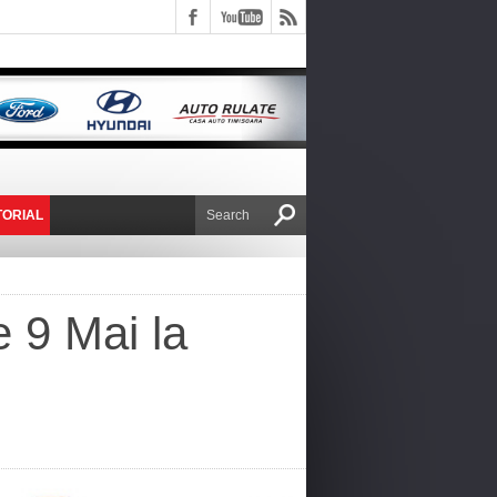
TORIAL
E VICTOR NAFIRU
e 9 Mai la