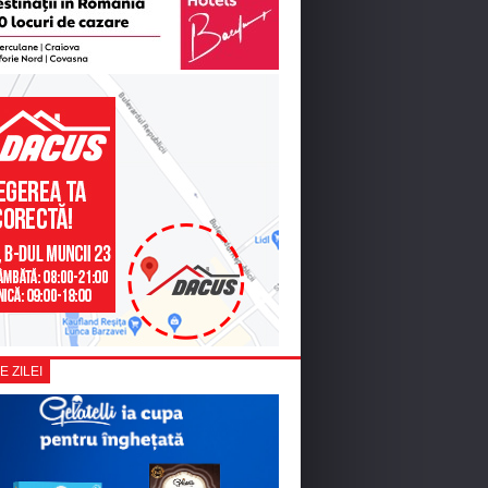
E ZILEI