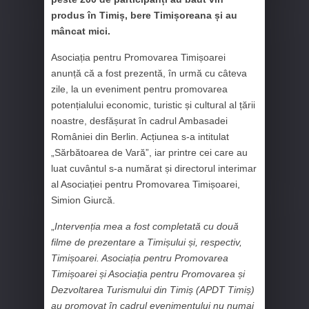
produs în Timiș, bere Timișoreana și au
mâncat mici.
Asociația pentru Promovarea Timișoarei
anunță că a fost prezentă, în urmă cu câteva
zile, la un eveniment pentru promovarea
potențialului economic, turistic și cultural al țării
noastre, desfășurat în cadrul Ambasadei
României din Berlin. Acțiunea s-a intitulat
„Sărbătoarea de Vară”, iar printre cei care au
luat cuvântul s-a numărat și directorul interimar
al Asociației pentru Promovarea Timișoarei,
Simion Giurcă.
„
Intervenția mea a fost completată cu două
filme de prezentare a Timișului și, respectiv,
Timișoarei. Asociația pentru Promovarea
Timișoarei și Asociația pentru Promovarea și
Dezvoltarea Turismului din Timiș (APDT Timiș)
au promovat în cadrul evenimentului nu numai