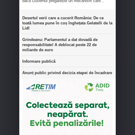
dacă Guvernul pregătește un mecanism care...
Desertul verii care a cucerit România: De ce
toată lumea pune în coș înghețata Gelatelli de la
Lidl
Grindeanu: Parlamentul a dat dovadă de
responsabilitate! A deblocat peste 22 de
miliarde de euro
Informare publică
Anunț public privind decizia etapei de încadrare