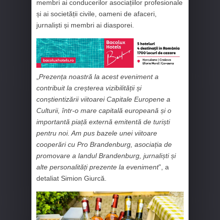
membri ai conducerilor asociațiilor profesionale
și ai societății civile, oameni de afaceri,
jurnaliști și membri ai diasporei.
„
Prezența noastră la acest eveniment a
contribuit la creșterea vizibilității și
conștientizării viitoarei Capitale Europene a
Culturii, într-o mare capitală europeană și o
importantă piață externă emitentă de turiști
pentru noi. Am pus bazele unei viitoare
cooperări cu Pro Brandenburg, asociația de
promovare a landul Brandenburg, jurnaliști și
alte personalități prezente la eveniment
”, a
detaliat Simion Giurcă.