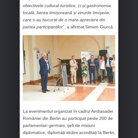
obiectivele cultural-turistice, ci și gastronomia
locală, berea timișoreană și vinurile timișene,
care s-au bucurat de o mare apreciere din
partea participanților
”, a afirmat Simion Giurcă.
La evenimentul organizat în cadrul Ambasadei
României din Berlin au participat peste 200 de
parlamentari germani, șefi de misiuni
diplomatice, diplomați străini acreditați la Berlin,