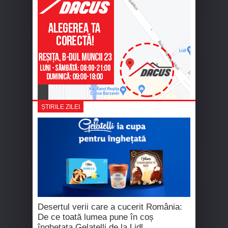
ȘTIRILE ZILEI
Desertul verii care a cucerit România:
De ce toată lumea pune în coș
înghețata Gelatelli de la Lidl