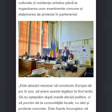
culturale și rezidențe artistice până la
organizarea unor evenimente comune și
elaborarea de proiecte în parteneriat.
„
Este absolut necesar să construim Europa de
jos în sus, să avem aceste legături la firul ierbii.
Să nu așteptăm după marile decizii politice, ci
să pornim de la comunitățile locale, cu idei și
proiecte concrete. Este foarte încurajator să