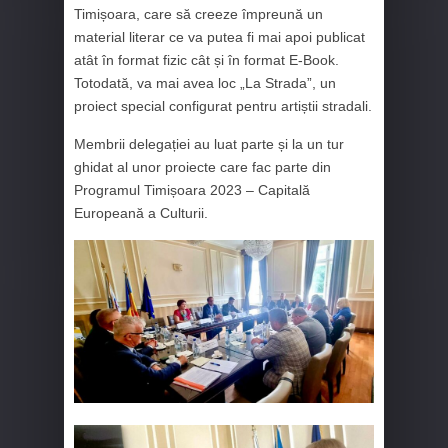
Timișoara, care să creeze împreună un
material literar ce va putea fi mai apoi publicat
atât în format fizic cât și în format E-Book.
Totodată, va mai avea loc „La Strada”, un
proiect special configurat pentru artiștii stradali.
Membrii delegației au luat parte și la un tur
ghidat al unor proiecte care fac parte din
Programul Timișoara 2023 – Capitală
Europeană a Culturii.