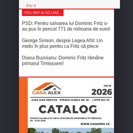
Pin It
YOU MAY ALSO LIKE...
PSD: Pentru salvarea lui Dominic Fritz s-
au pus în pericol 771 de milioane de euro!
George Simion, despre Legea ANI: Un
motiv în plus pentru ca Fritz să plece
Diana Buzoianu: Dominic Fritz rămâne
primarul Timișoarei!