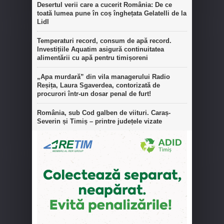
Desertul verii care a cucerit România: De ce
toată lumea pune în coș înghețata Gelatelli de la
Lidl
Temperaturi record, consum de apă record.
Investițiile Aquatim asigură continuitatea
alimentării cu apă pentru timișoreni
„Apa murdară” din vila managerului Radio
Reșița, Laura Sgaverdea, contorizată de
procurori într-un dosar penal de furt!
România, sub Cod galben de viituri. Caraș-
Severin și Timiș – printre județele vizate