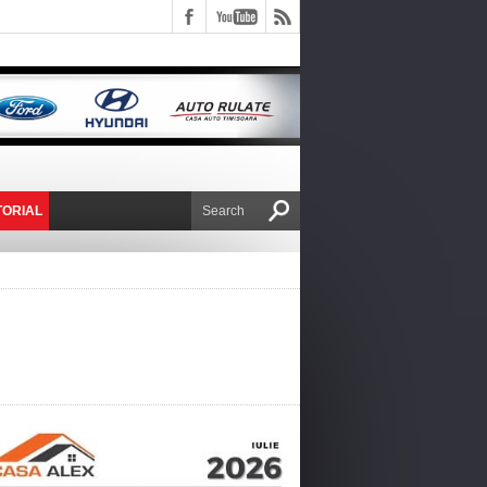
TORIAL
E VICTOR NAFIRU