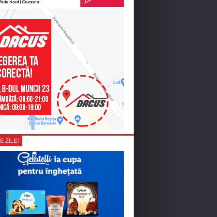
E ZILEI