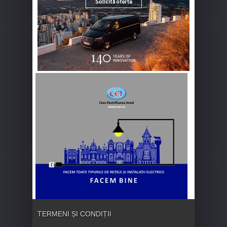
TERMENI ȘI CONDIȚII