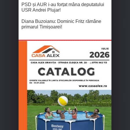
PSD și AUR i-au forțat mâna deputatului
USR Andrei Plujar!
Diana Buzoianu: Dominic Fritz rămâne
primarul Timișoarei!