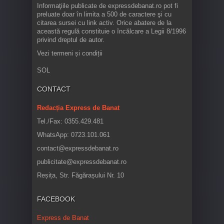
Informaţiile publicate de expressdebanat.ro pot fi
preluate doar în limita a 500 de caractere şi cu
citarea sursei cu link activ. Orice abatere de la
această regulă constituie o încălcare a Legii 8/1996
privind dreptul de autor.
Vezi termeni și condiții
SOL
CONTACT
Redacția Express de Banat
Tel./Fax: 0355.429.481
WhatsApp: 0723.101.061
contact@expressdebanat.ro
publicitate@expressdebanat.ro
Reșița, Str. Făgărașului Nr. 10
FACEBOOK
Express de Banat