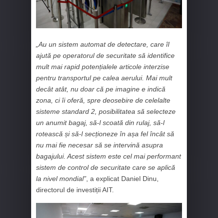
„Au un sistem automat de detectare, care îl
ajută pe operatorul de securitate să identifice
mult mai rapid potențialele articole interzise
pentru transportul pe calea aerului. Mai mult
decât atât, nu doar că pe imagine e indică
zona, ci îi oferă, spre deosebire de celelalte
sisteme standard 2, posibilitatea să selecteze
un anumit bagaj, să-l scoată din rulaj, să-l
rotească și să-l secționeze în așa fel încât să
nu mai fie necesar să se intervină asupra
bagajului. Acest sistem este cel mai performant
sistem de control de securitate care se aplică
la nivel mondial”
, a explicat Daniel Dinu,
directorul de investiții AIT.