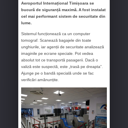
Aeroportul Internațional Timișoara se
bucură de siguranță maximă. A fost instalat
cel mai performant sistem de securitate din
lume.
Sistemul funcționează ca un computer
tomograf. Scanează bagajele din toate
unghiurile, iar agenții de securitate analizează
imaginile pe ecrane speciale. Pot vedea
absolut tot ce transportă pasagerii. Dacă o
valiză este suspectă, este „trasă pe dreapta”.
Ajunge pe o bandă specială unde se fac
verificări amănunțite.