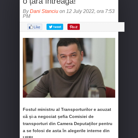
o țară întreagă!
By
Dani Stanciu
on 12 July 2022, ora 7:53
PM
Fostul ministru al Transporturilor e acuzat
că și-a negociat șefia Comisiei de
transporturi din Camera Deputaților pentru
a se folosi de asta în alegerile interne din
USR!