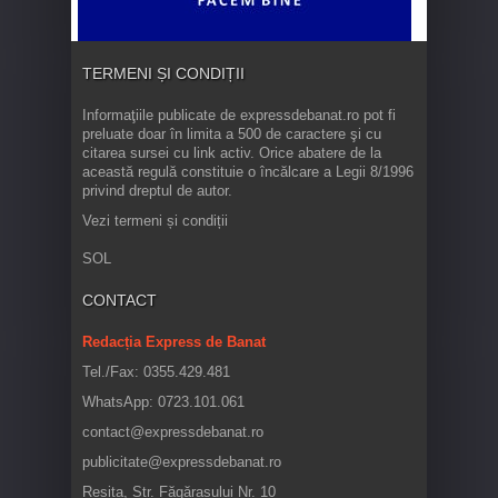
TERMENI ȘI CONDIȚII
Informaţiile publicate de expressdebanat.ro pot fi
preluate doar în limita a 500 de caractere şi cu
citarea sursei cu link activ. Orice abatere de la
această regulă constituie o încălcare a Legii 8/1996
privind dreptul de autor.
Vezi termeni și condiții
SOL
CONTACT
Redacția Express de Banat
Tel./Fax: 0355.429.481
WhatsApp: 0723.101.061
contact@expressdebanat.ro
publicitate@expressdebanat.ro
Reșița, Str. Făgărașului Nr. 10