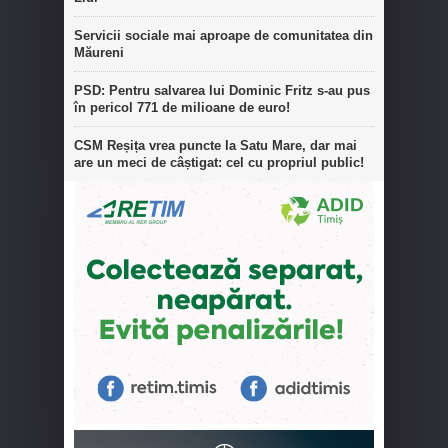
Servicii sociale mai aproape de comunitatea din
Măureni
PSD: Pentru salvarea lui Dominic Fritz s-au pus
în pericol 771 de milioane de euro!
CSM Reșița vrea puncte la Satu Mare, dar mai
are un meci de câștigat: cel cu propriul public!