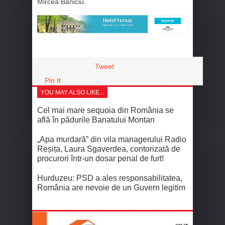
Mircea Baniciu.
Tweet
Pin It
YOU MAY ALSO LIKE...
Cel mai mare sequoia din România se
află în pădurile Banatului Montan
„Apa murdară” din vila managerului Radio
Reșița, Laura Sgaverdea, contorizată de
procurori într-un dosar penal de furt!
Hurduzeu: PSD a ales responsabilitatea,
România are nevoie de un Guvern legitim