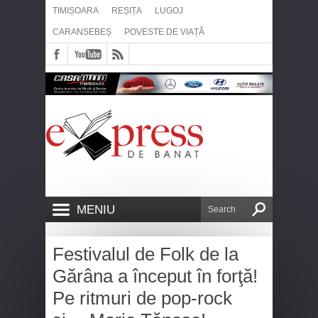
TIMIȘOARA
REȘIȚA
LUGOJ
CARANSEBEȘ
POVESTE DE VIAȚĂ
MENIU
Festivalul de Folk de la
Gărâna a început în forţă!
Pe ritmuri de pop-rock