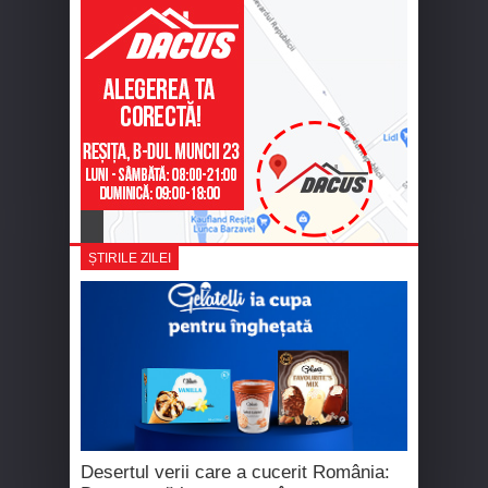
ȘTIRILE ZILEI
Desertul verii care a cucerit România: