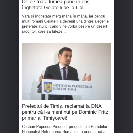
De ce toată lumea pune în coș
înghețata Gelatelli de la Lidl
Vara și înghețata merg mână în mână, iar pentru
mulți români Gelatelli a devenit una dintre alegerile
preferate atunci când vine vorba despre un desert
răcoritor, care să bifeze...
Prefectul de Timiș, reclamat la DNA
pentru că l-a menținut pe Dominic Fritz
primar al Timișoarei!
Cristian Popescu Piedone, președintele Partidului
Naționalist Reformarea României, a anunțat că a