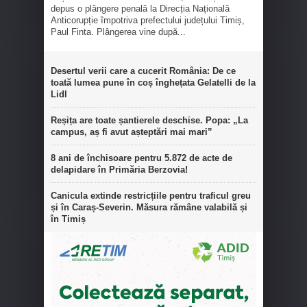
depus o plângere penală la Direcția Națională
Anticorupție împotriva prefectului județului Timiș,
Paul Finta. Plângerea vine după...
Desertul verii care a cucerit România: De ce
toată lumea pune în coș înghețata Gelatelli de la
Lidl
Reșița are toate șantierele deschise. Popa: „La
campus, aș fi avut așteptări mai mari”
8 ani de închisoare pentru 5.872 de acte de
delapidare în Primăria Berzovia!
Canicula extinde restricțiile pentru traficul greu
și în Caraș-Severin. Măsura rămâne valabilă și
în Timiș