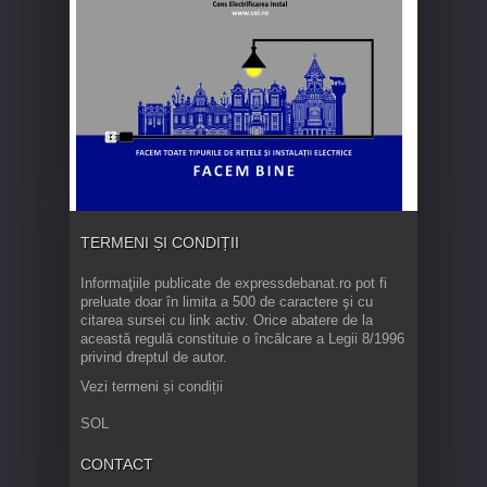
TERMENI ȘI CONDIȚII
Informaţiile publicate de expressdebanat.ro pot fi
preluate doar în limita a 500 de caractere şi cu
citarea sursei cu link activ. Orice abatere de la
această regulă constituie o încălcare a Legii 8/1996
privind dreptul de autor.
Vezi termeni și condiții
SOL
CONTACT