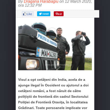
By
Dragana Harabagiu
on 12 March 2020,
ora 12:32 PM
Visul a opt cetățeni din India, acela de a
ajunge ilegal în Occident cu ajutorul a doi
cetățeni români, a fost năruit de către
polițiștii de frontieră din cadrul Sectorului
Poliţiei de Frontieră Oraviţa, în localitatea
Grădinari. Toate persoanele implicate vor