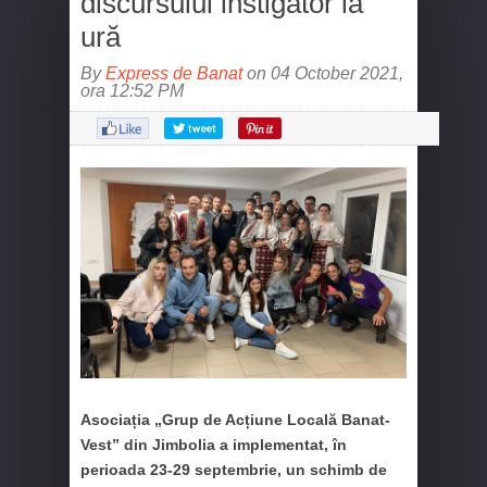
discursului instigator la
ură
By
Express de Banat
on 04 October 2021,
ora 12:52 PM
Asociația „Grup de Acțiune Locală Banat-
Vest” din Jimbolia a implementat, în
perioada 23-29 septembrie, un schimb de