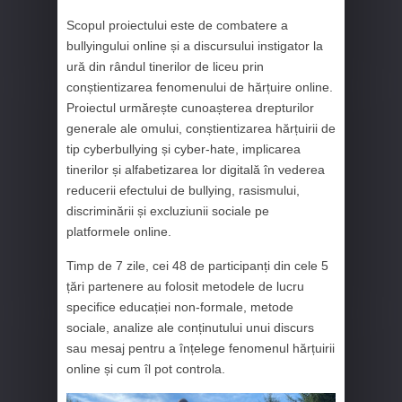
Scopul proiectului este de combatere a
bullyingului online și a discursului instigator la
ură din rândul tinerilor de liceu prin
conștientizarea fenomenului de hărțuire online.
Proiectul urmărește cunoașterea drepturilor
generale ale omului, conștientizarea hărțuirii de
tip cyberbullying și cyber-hate, implicarea
tinerilor și alfabetizarea lor digitală în vederea
reducerii efectului de bullying, rasismului,
discriminării și excluziunii sociale pe
platformele online.
Timp de 7 zile, cei 48 de participanți din cele 5
țări partenere au folosit metodele de lucru
specifice educației non-formale, metode
sociale, analize ale conținutului unui discurs
sau mesaj pentru a înțelege fenomenul hărțuirii
online și cum îl pot controla.