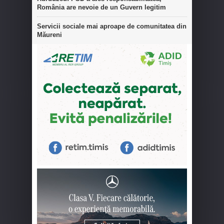
România are nevoie de un Guvern legitim
Servicii sociale mai aproape de comunitatea din
Măureni