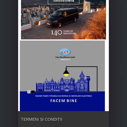
TERMENI ȘI CONDIȚII