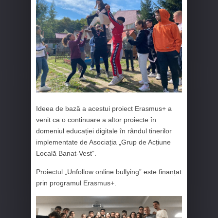
Ideea de bază a acestui proiect Erasmus+ a
venit ca o continuare a altor proiecte în
domeniul educației digitale în rândul tinerilor
implementate de Asociația „Grup de Acțiune
Locală Banat-Vest”.
Proiectul „Unfollow online bullying” este finanțat
prin programul Erasmus+.