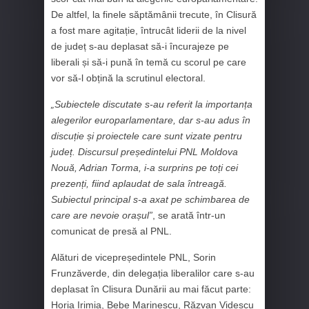
De altfel, la finele săptămânii trecute, în Clisură
a fost mare agitație, întrucât liderii de la nivel
de județ s-au deplasat să-i încurajeze pe
liberali și să-i pună în temă cu scorul pe care
vor să-l obțină la scrutinul electoral.
„Subiectele discutate s-au referit la importanța
alegerilor europarlamentare, dar s-au adus în
discuție și proiectele care sunt vizate pentru
județ. Discursul președintelui PNL Moldova
Nouă, Adrian Torma, i-a surprins pe toți cei
prezenți, fiind aplaudat de sala întreagă.
Subiectul principal s-a axat pe schimbarea de
care are nevoie orașul”
, se arată într-un
comunicat de presă al PNL.
Alături de vicepreședintele PNL, Sorin
Frunzăverde, din delegația liberalilor care s-au
deplasat în Clisura Dunării au mai făcut parte:
Horia Irimia, Bebe Marinescu, Răzvan Videscu