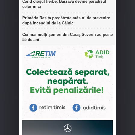
Când orașul fierbe, Bârzava devine paradisul
celor mici
Primăria Reșița pregătește măsuri de prevenire
după incendiul de la Câlnic
Cei mai mulți șomeri din Caraș-Severin au peste
55 de ani