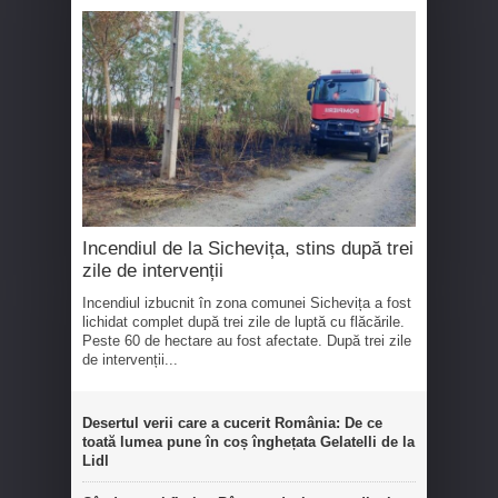
Incendiul de la Sichevița, stins după trei
zile de intervenții
Incendiul izbucnit în zona comunei Sichevița a fost
lichidat complet după trei zile de luptă cu flăcările.
Peste 60 de hectare au fost afectate. După trei zile
de intervenții...
Desertul verii care a cucerit România: De ce
toată lumea pune în coș înghețata Gelatelli de la
Lidl