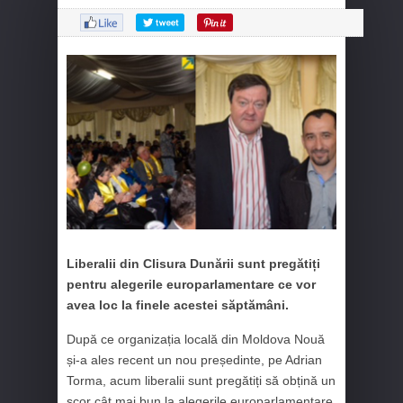
Liberalii din Clisura Dunării sunt pregătiți
pentru alegerile europarlamentare ce vor
avea loc la finele acestei săptămâni.
După ce organizația locală din Moldova Nouă
și-a ales recent un nou președinte, pe Adrian
Torma, acum liberalii sunt pregătiți să obțină un
scor cât mai bun la alegerile europarlamentare.