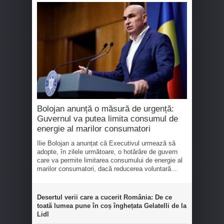
Bolojan anunță o măsură de urgență:
Guvernul va putea limita consumul de
energie al marilor consumatori
Ilie Bolojan a anunțat că Executivul urmează să
adopte, în zilele următoare, o hotărâre de guvern
care va permite limitarea consumului de energie al
marilor consumatori, dacă reducerea voluntară...
Desertul verii care a cucerit România: De ce
toată lumea pune în coș înghețata Gelatelli de la
Lidl