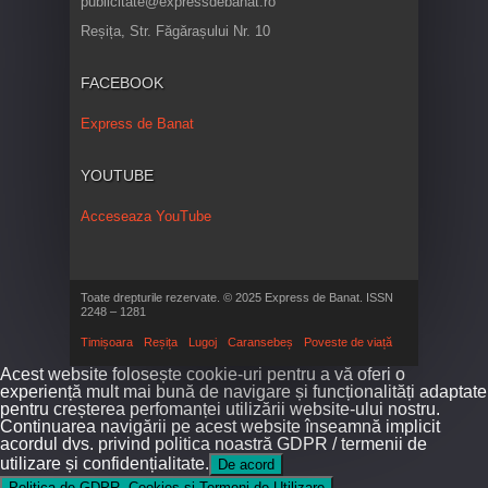
publicitate@expressdebanat.ro
Reșița, Str. Făgărașului Nr. 10
FACEBOOK
Express de Banat
YOUTUBE
Acceseaza YouTube
Toate drepturile rezervate. © 2025 Express de Banat. ISSN
2248 – 1281
Timișoara
Reșița
Lugoj
Caransebeș
Poveste de viață
Acest website folosește cookie-uri pentru a vă oferi o
experiență mult mai bună de navigare și funcționalități adaptate
pentru creșterea perfomanței utilizării website-ului nostru.
Continuarea navigării pe acest website înseamnă implicit
acordul dvs. privind politica noastră GDPR / termenii de
utilizare și confidențialitate.
De acord
Politica de GDPR, Cookies și Termeni de Utilizare