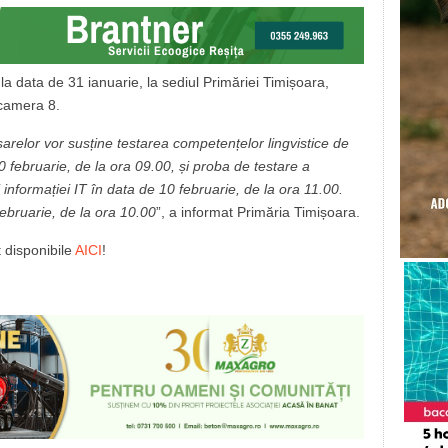
a data de 31 ianuarie, la sediul Primăriei Timișoara,
 camera 8.
sarelor vor susține testarea competențelor lingvistice de
 februarie, de la ora 09.00, și proba de testare a
informației IT în data de 10 februarie, de la ora 11.00.
ebruarie, de la ora 10.00
”, a informat Primăria Timișoara.
 disponibile
AICI
!