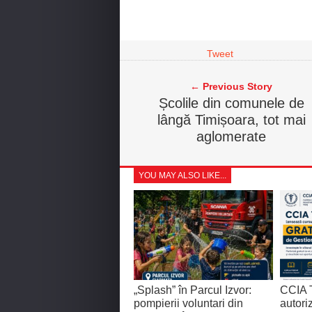
Tweet
← Previous Story
Școlile din comunele de
lângă Timișoara, tot mai
aglomerate
YOU MAY ALSO LIKE...
„Splash” în Parcul Izvor:
CCIA T
pompierii voluntari din
autor