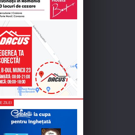
E ZILEI