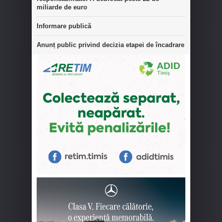
miliarde de euro
Informare publică
Anunț public privind decizia etapei de încadrare