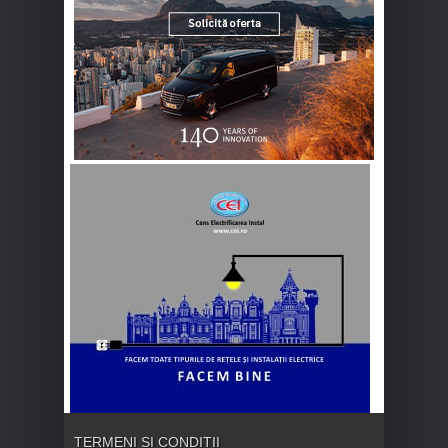
TERMENI ȘI CONDIȚII