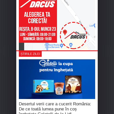
ȘTIRILE ZILEI
Desertul verii care a cucerit România:
De ce toată lumea pune în coș