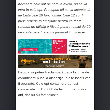
necesare cele opt pe care le avem, nu se va
intra în cele opt. Presupun că se va aștepta să
fie toate cele 20 funcționale. Cele 12 vor fi
puse repede în funcțiune pentru că toată
rețeaua de utilități e făcută pentru totalul de 20
de containere.”,
a spus primarul Timișoarei.
Decizia va putea fi schimbată dacă locurile de
carantinare puse la dispoziție în alte locații vor
fi epuizate. Cele opt containere au fost
cumpărate cu 190.000 de lei în urmă cu doi
ani, dar nu au fost folosite.