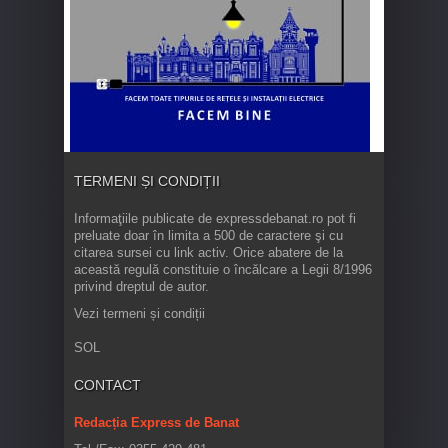
TERMENI ȘI CONDIȚII
Informaţiile publicate de expressdebanat.ro pot fi
preluate doar în limita a 500 de caractere şi cu
citarea sursei cu link activ. Orice abatere de la
această regulă constituie o încălcare a Legii 8/1996
privind dreptul de autor.
Vezi termeni și condiții
SOL
CONTACT
Redacția Express de Banat