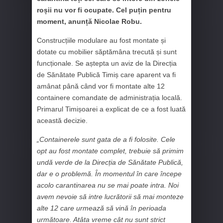
roșii nu vor fi ocupate. Cel puțin pentru
moment, anunță Nicolae Robu.
Construcțiile modulare au fost montate și
dotate cu mobilier săptămâna trecută și sunt
funcționale. Se aștepta un aviz de la Direcția
de Sănătate Publică Timiș care aparent va fi
amânat până când vor fi montate alte 12
containere comandate de administrația locală.
Primarul Timișoarei a explicat de ce a fost luată
această decizie.
„Containerele sunt gata de a fi folosite. Cele
opt au fost montate complet, trebuie să primim
undă verde de la Direcția de Sănătate Publică,
dar e o problemă. În momentul în care începe
acolo carantinarea nu se mai poate intra. Noi
avem nevoie să intre lucrătorii să mai monteze
alte 12 care urmează să vină în perioada
următoare. Atâta vreme cât nu sunt strict