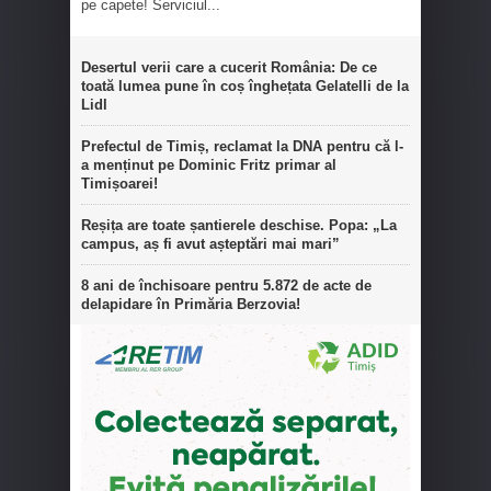
pe capete! Serviciul...
Desertul verii care a cucerit România: De ce
toată lumea pune în coș înghețata Gelatelli de la
Lidl
Prefectul de Timiș, reclamat la DNA pentru că l-
a menținut pe Dominic Fritz primar al
Timișoarei!
Reșița are toate șantierele deschise. Popa: „La
campus, aș fi avut așteptări mai mari”
8 ani de închisoare pentru 5.872 de acte de
delapidare în Primăria Berzovia!