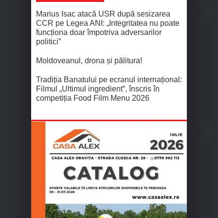
Marius Isac atacă USR după sesizarea
CCR pe Legea ANI: „Integritatea nu poate
funcționa doar împotriva adversarilor
politici”
Moldoveanul, drona și pălitura!
Tradiția Banatului pe ecranul internațional:
Filmul „Ultimul ingredient”, înscris în
competiția Food Film Menu 2026