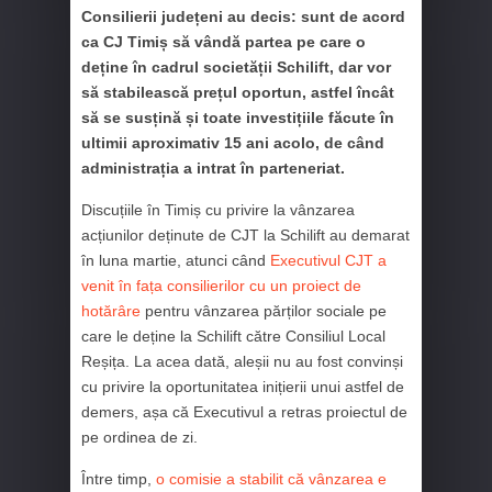
Consilierii județeni au decis: sunt de acord
ca CJ Timiș să vândă partea pe care o
deține în cadrul societății Schilift, dar vor
să stabilească prețul oportun, astfel încât
să se susțină și toate investițiile făcute în
ultimii aproximativ 15 ani acolo, de când
administrația a intrat în parteneriat.
Discuțiile în Timiș cu privire la vânzarea
acțiunilor deținute de CJT la Schilift au demarat
în luna martie, atunci când
Executivul CJT a
venit în fața consilierilor cu un proiect de
hotărâre
pentru vânzarea părților sociale pe
care le deține la Schilift către Consiliul Local
Reșița. La acea dată, aleșii nu au fost convinși
cu privire la oportunitatea inițierii unui astfel de
demers, așa că Executivul a retras proiectul de
pe ordinea de zi.
Între timp,
o comisie a stabilit că vânzarea e