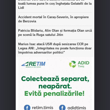
toată lumea pune în coș înghețata Gelatelli de la
Lidl
Accident mortal în Caraș-Severin, în apropiere
de Berzovia
Patricia Blidariu, Alin Olan și formația Olan urcă
pe scenă la Ruga satului Jitin
Marius Isac atacă USR după sesizarea CCR pe
Legea ANI: „Integritatea nu poate funcționa doar
împotriva adversarilor politici”