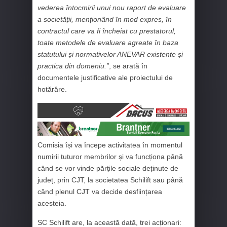
vederea întocmirii unui nou raport de evaluare
a societății, menționând în mod expres, în
contractul care va fi încheiat cu prestatorul,
toate metodele de evaluare agreate în baza
statutului și normativelor ANEVAR existente și
practica din domeniu.”
, se arată în
documentele justificative ale proiectului de
hotărâre.
Comisia își va începe activitatea în momentul
numirii tuturor membrilor și va funcționa până
când se vor vinde părțile sociale deținute de
județ, prin CJT, la societatea Schilift sau până
când plenul CJT va decide desființarea
acesteia.
SC Schilift are, la această dată, trei acționari: