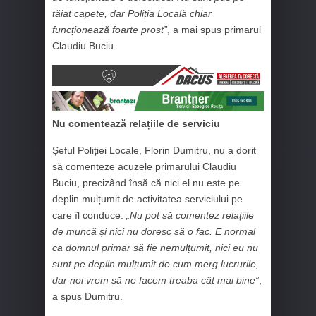
tăiat capete, dar Poliția Locală chiar
funcționează foarte prost”
, a mai spus primarul
Claudiu Buciu.
Nu comentează relațiile de serviciu
Șeful Poliției Locale, Florin Dumitru, nu a dorit
să comenteze acuzele primarului Claudiu
Buciu, precizând însă că nici el nu este pe
deplin mulțumit de activitatea serviciului pe
care îl conduce.
„Nu pot să comentez relațiile
de muncă și nici nu doresc să o fac. E normal
ca domnul primar să fie nemulțumit, nici eu nu
sunt pe deplin mulțumit de cum merg lucrurile,
dar noi vrem să ne facem treaba cât mai bine”
,
a spus Dumitru.