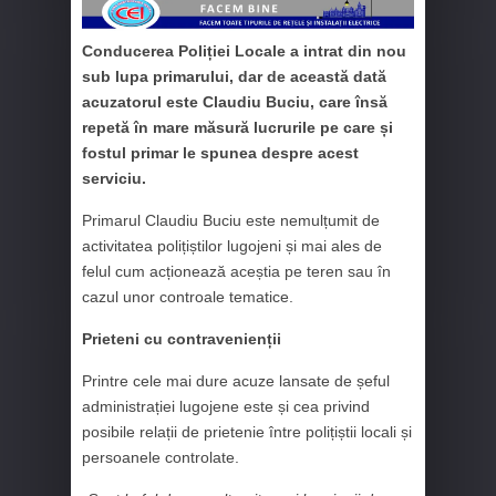
Conducerea Poliției Locale a intrat din nou
sub lupa primarului, dar de această dată
acuzatorul este Claudiu Buciu, care însă
repetă în mare măsură lucrurile pe care și
fostul primar le spunea despre acest
serviciu.
Primarul Claudiu Buciu este nemulțumit de
activitatea polițiștilor lugojeni și mai ales de
felul cum acționează aceștia pe teren sau în
cazul unor controale tematice.
Prieteni cu contravenienții
Printre cele mai dure acuze lansate de șeful
administrației lugojene este și cea privind
posibile relații de prietenie între polițiștii locali și
persoanele controlate.