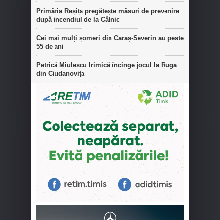
Primăria Reșița pregătește măsuri de prevenire
după incendiul de la Câlnic
Cei mai mulți șomeri din Caraș-Severin au peste
55 de ani
Petrică Miulescu Irimică încinge jocul la Ruga
din Ciudanovița