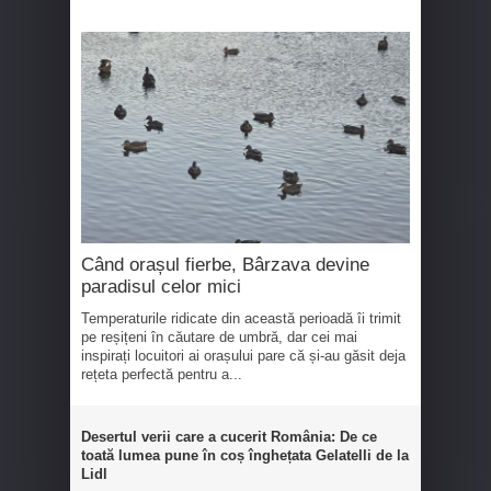
Când orașul fierbe, Bârzava devine
paradisul celor mici
Temperaturile ridicate din această perioadă îi trimit
pe reșițeni în căutare de umbră, dar cei mai
inspirați locuitori ai orașului pare că și-au găsit deja
rețeta perfectă pentru a...
Desertul verii care a cucerit România: De ce
toată lumea pune în coș înghețata Gelatelli de la
Lidl