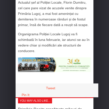
Actualul șef al Poliției Locale, Florin Dumitru,
cel care pare vizat de acuzele venite dinspre
Primăria Lugoj, a mai fost amenințat cu
demiterea în numeroase rânduri și de fostul
primar, însă de fiecare dată a reușit să scape.
Organigrama Poliției Locale Lugoj va fi
schimbată în luna februarie, iar atunci se au în
vedere chiar și modificări ale structurii de
conducere.
Tweet
Pin It
YOU MAY ALSO LIKE...