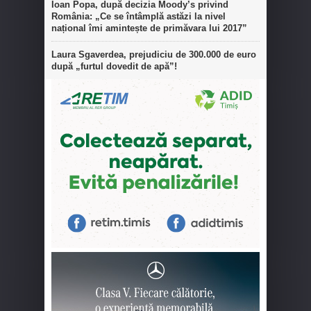
Ioan Popa, după decizia Moody’s privind
România: „Ce se întâmplă astăzi la nivel
național îmi amintește de primăvara lui 2017”
Laura Sgaverdea, prejudiciu de 300.000 de euro
după „furtul dovedit de apă”!