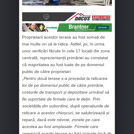
Proprietarii acestor terase au fost somați de
mai multe ori să le ridice. Astfel, joi, în urma
unor verificări făcute în cele 17 locații din zona
centrală, reprezentanții primăriei au constatat
că majoritatea au fost luate de pe domeniul
public de către proprietari.
„
Pentru două terase s-a procedat la ridicarea
lor de pe domeniul public de către primărie,
costurile de transport și depozitare urmând să
fie suportate de firmele care le dețin. Prin
societățile din subordine, după operațiunile de
ridicare a acestor chioșcuri, se salubrizează și
repară, dacă este nevoie, zonele pe care
acestea au fost amplasate. Firmele care
operează aceste terase au fost somate încă de