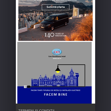
TERMENI ȘI CONDIȚII