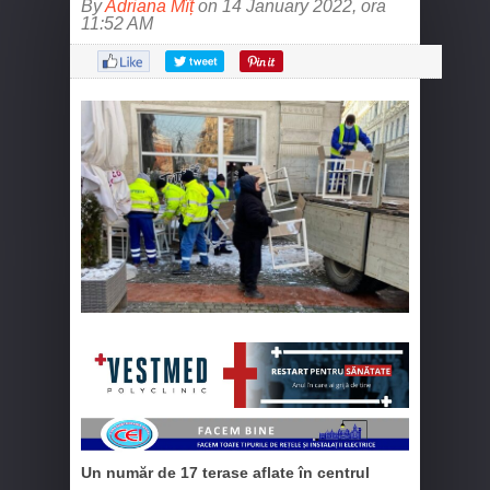
By
Adriana Mîț
on 14 January 2022, ora
11:52 AM
Un număr de 17 terase aflate în centrul