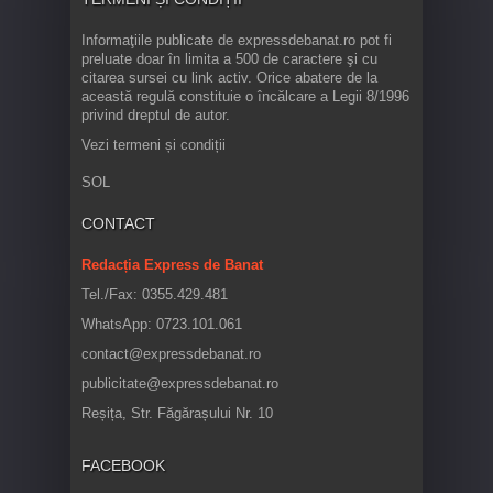
Informaţiile publicate de expressdebanat.ro pot fi
preluate doar în limita a 500 de caractere şi cu
citarea sursei cu link activ. Orice abatere de la
această regulă constituie o încălcare a Legii 8/1996
privind dreptul de autor.
Vezi termeni și condiții
SOL
CONTACT
Redacția Express de Banat
Tel./Fax: 0355.429.481
WhatsApp: 0723.101.061
contact@expressdebanat.ro
publicitate@expressdebanat.ro
Reșița, Str. Făgărașului Nr. 10
FACEBOOK