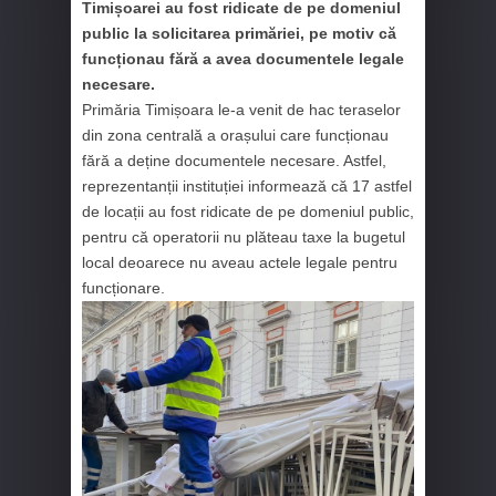
Timișoarei au fost ridicate de pe domeniul
public la solicitarea primăriei, pe motiv că
funcționau fără a avea documentele legale
necesare.
Primăria Timișoara le-a venit de hac teraselor
din zona centrală a orașului care funcționau
fără a deține documentele necesare. Astfel,
reprezentanții instituției informează că 17 astfel
de locații au fost ridicate de pe domeniul public,
pentru că operatorii nu plăteau taxe la bugetul
local deoarece nu aveau actele legale pentru
funcționare.