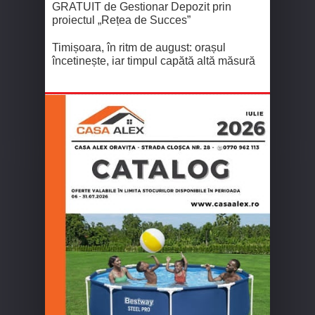
GRATUIT de Gestionar Depozit prin
proiectul „Rețea de Succes”
Timișoara, în ritm de august: orașul
încetinește, iar timpul capătă altă măsură