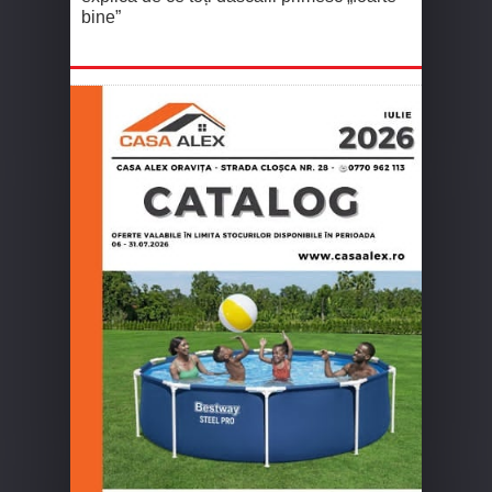
bine”