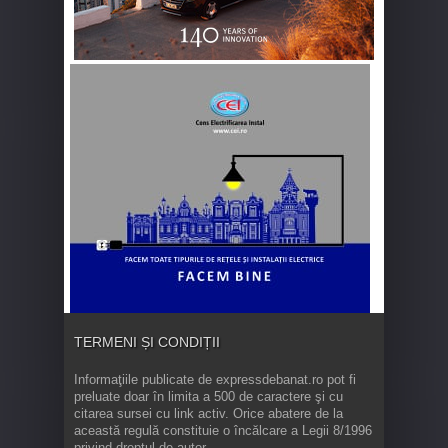
TERMENI ȘI CONDIȚII
Informaţiile publicate de expressdebanat.ro pot fi
preluate doar în limita a 500 de caractere şi cu
citarea sursei cu link activ. Orice abatere de la
această regulă constituie o încălcare a Legii 8/1996
privind dreptul de autor.