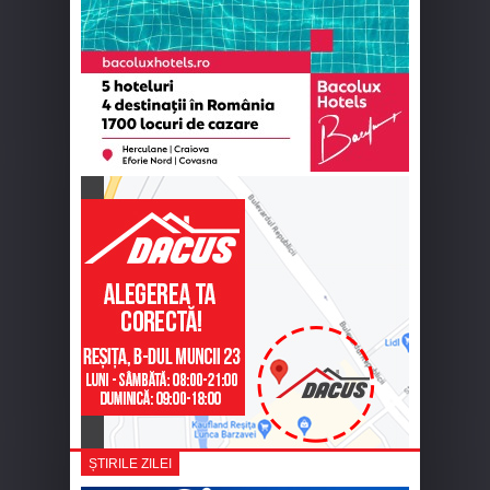
ȘTIRILE ZILEI