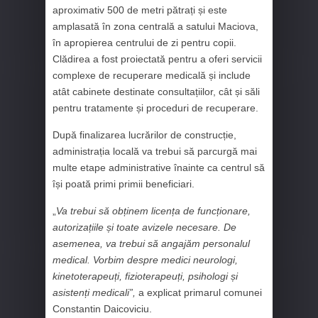
aproximativ 500 de metri pătrați și este
amplasată în zona centrală a satului Maciova,
în apropierea centrului de zi pentru copii.
Clădirea a fost proiectată pentru a oferi servicii
complexe de recuperare medicală și include
atât cabinete destinate consultațiilor, cât și săli
pentru tratamente și proceduri de recuperare.
După finalizarea lucrărilor de construcție,
administrația locală va trebui să parcurgă mai
multe etape administrative înainte ca centrul să
își poată primi primii beneficiari.
„
Va trebui să obținem licența de funcționare,
autorizațiile și toate avizele necesare. De
asemenea, va trebui să angajăm personalul
medical. Vorbim despre medici neurologi,
kinetoterapeuți, fizioterapeuți, psihologi și
asistenți medicali”,
a explicat primarul comunei
Constantin Daicoviciu.