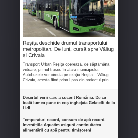
Reșița deschide drumul transportului
metropolitan. De luni, cursă spre Văliug
și Crivaia
Transport Urban Reșița operează, de săptămâna
viitoare, primul traseu în afara municipiului.
Autobuzele vor circula pe relația Reșița – Văliug –
Crivaia, acesta fiind primul pas din proiectul prin...
Desertul verii care a cucerit România: De ce
toată lumea pune în coș înghețata Gelatelli de la
Lidl
Temperaturi record, consum de apă record.
Investițiile Aquatim asigură continuitatea
alimentării cu apă pentru timișoreni