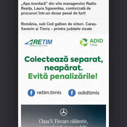
„Apa murdară” din vila managerului Radio
Reșița, Laura Sgaverdea, contorizată de
procurori într-un dosar penal de furt!
România, sub Cod galben de viituri. Caraș-
Severin și Timiș – printre județele vizate