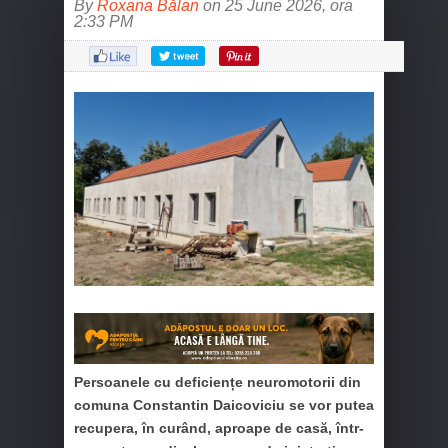
By
Roxana Bălan
on 25 June 2026, ora
2:33 PM
Persoanele cu deficiențe neuromotorii din
comuna Constantin Daicoviciu se vor putea
recupera, în curând, aproape de casă, într-