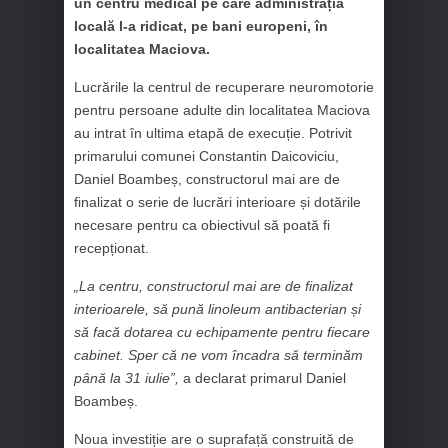
un centru medical pe care administrația
locală l-a ridicat, pe bani europeni, în
localitatea Maciova.
Lucrările la centrul de recuperare neuromotorie
pentru persoane adulte din localitatea Maciova
au intrat în ultima etapă de execuție. Potrivit
primarului comunei Constantin Daicoviciu,
Daniel Boambeș, constructorul mai are de
finalizat o serie de lucrări interioare și dotările
necesare pentru ca obiectivul să poată fi
recepționat.
„La centru, constructorul mai are de finalizat
interioarele, să pună linoleum antibacterian și
să facă dotarea cu echipamente pentru fiecare
cabinet. Sper că ne vom încadra să terminăm
până la 31 iulie”,
a declarat primarul Daniel
Boambeș.
Noua investiție are o suprafață construită de