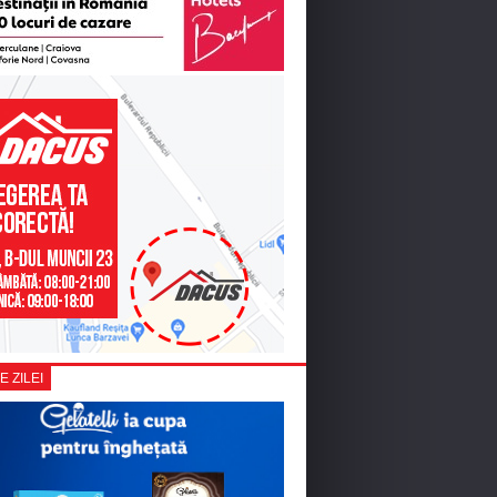
E ZILEI