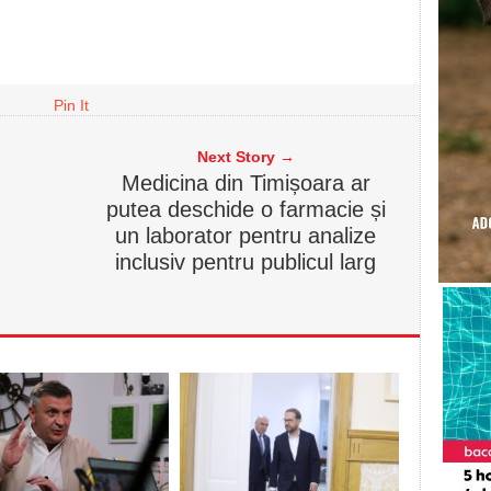
Pin It
Next Story →
Medicina din Timișoara ar
putea deschide o farmacie și
un laborator pentru analize
inclusiv pentru publicul larg