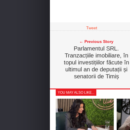
Tweet
← Previous Story
Parlamentul SRL.
Tranzacțiile imobiliare, în
topul investițiilor făcute în
ultimul an de deputații și
senatorii de Timiș
YOU MAY ALSO LIKE...