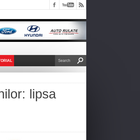
TORIAL
E VICTOR NAFIRU
lor: lipsa