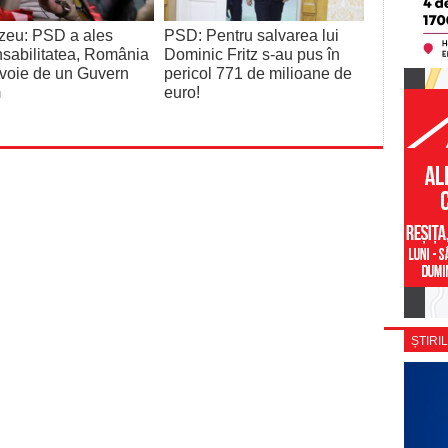
zeu: PSD a ales
PSD: Pentru salvarea lui
sabilitatea, România
Dominic Fritz s-au pus în
voie de un Guvern
pericol 771 de milioane de
m
euro!
ȘTIRIL