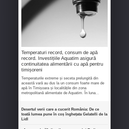
Temperaturi record, consum de apă
record. Investițiile Aquatim asigură
continuitatea alimentării cu apă pentru
timișoreni
Temperaturile extreme și seceta prelungită din
această vară au dus la un consum foarte mare de
apă în Timișoara și localitățile din zona
metropolitană alimentate de Aquatim. În luna...
Desertul verii care a cucerit România: De ce
toată lumea pune în coș înghețata Gelatelli de la
Lidl