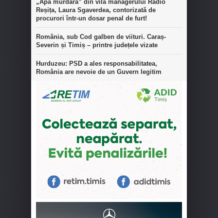
„Apa murdară” din vila managerului Radio
Reșița, Laura Sgaverdea, contorizată de
procurori într-un dosar penal de furt!
România, sub Cod galben de viituri. Caraș-
Severin și Timiș – printre județele vizate
Hurduzeu: PSD a ales responsabilitatea,
România are nevoie de un Guvern legitim