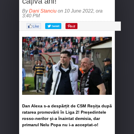
câțiva ani!
By
Dani Stanciu
on 10 June 2022, ora
3:40 PM
Dan Alexa s-a despărțit de CSM Reșița după
ratarea promovării în Liga 2! Președintele
rosso-nerilor și-a înaintat demisia, dar
primarul Nelu Popa nu i-a acceptat-o!