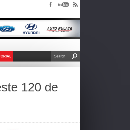
TORIAL
E VICTOR NAFIRU
este 120 de