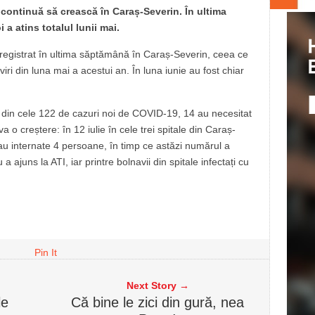
continuă să crească în Caraș-Severin. În ultima
a atins totalul lunii mai.
nregistrat în ultima săptămână în Caraș-Severin, ceea ce
i din luna mai a acestui an. În luna iunie au fost chiar
, din cele 122 de cazuri noi de COVID-19, 14 au necesitat
va o creștere: în 12 iulie în cele trei spitale din Caraș-
u internate 4 persoane, în timp ce astăzi numărul a
 a ajuns la ATI, iar printre bolnavii din spitale infectați cu
Pin It
Next Story →
le
Că bine le zici din gură, nea