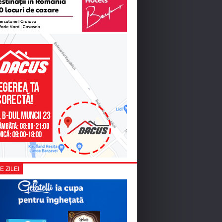
E ZILEI