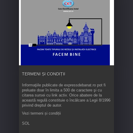
TERMENI ȘI CONDIȚII
Informaţiile publicate de expressdebanat.ro pot fi
preluate doar în limita a 500 de caractere şi cu
citarea sursei cu link activ. Orice abatere de la
această regulă constituie o încălcare a Legii 8/1996
privind dreptul de autor.
Vezi termeni și condiții
SOL