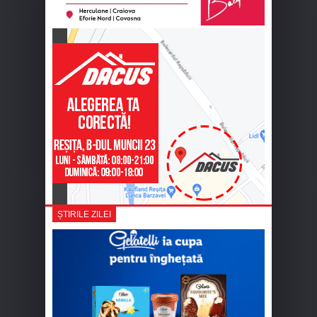
ȘTIRILE ZILEI