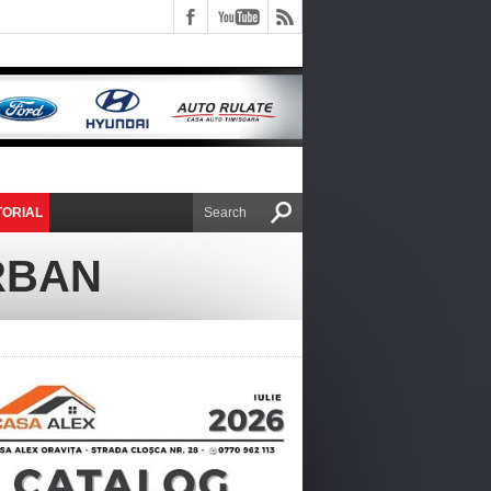
TORIAL
E VICTOR NAFIRU
RBAN