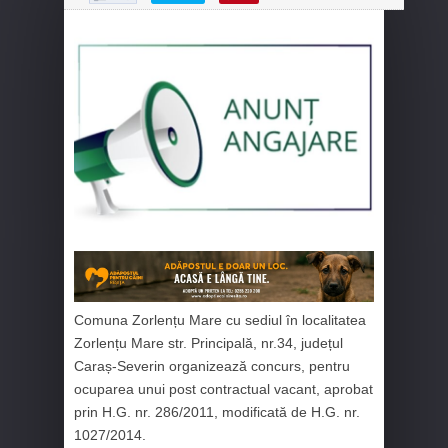
Comuna Zorlențu Mare cu sediul în localitatea
Zorlențu Mare str. Principală, nr.34, județul
Caraș-Severin organizează concurs, pentru
ocuparea unui post contractual vacant, aprobat
prin H.G. nr. 286/2011, modificată de H.G. nr.
1027/2014.