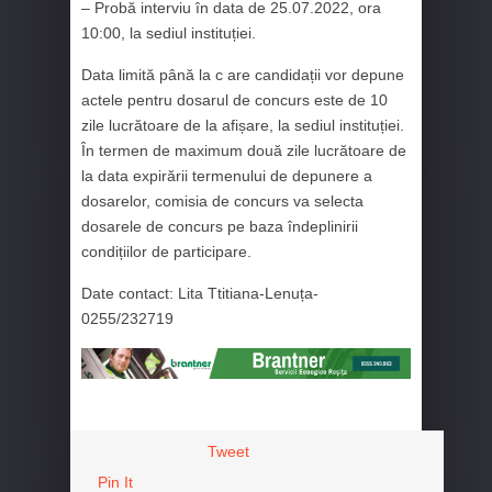
– Probă interviu în data de 25.07.2022, ora
10:00, la sediul instituției.
Data limită până la c are candidații vor depune
actele pentru dosarul de concurs este de 10
zile lucrătoare de la afișare, la sediul instituției.
În termen de maximum două zile lucrătoare de
la data expirării termenului de depunere a
dosarelor, comisia de concurs va selecta
dosarele de concurs pe baza îndeplinirii
condițiilor de participare.
Date contact: Lita Ttitiana-Lenuța-
0255/232719
Tweet
Pin It