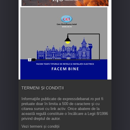
TERMENI ȘI CONDIȚII
Informaţiile publicate de expressdebanat.ro pot fi
preluate doar în limita a 500 de caractere şi cu
citarea sursei cu link activ. Orice abatere de la
această regulă constituie o încălcare a Legii 8/1996
privind dreptul de autor.
Vezi termeni și condiții