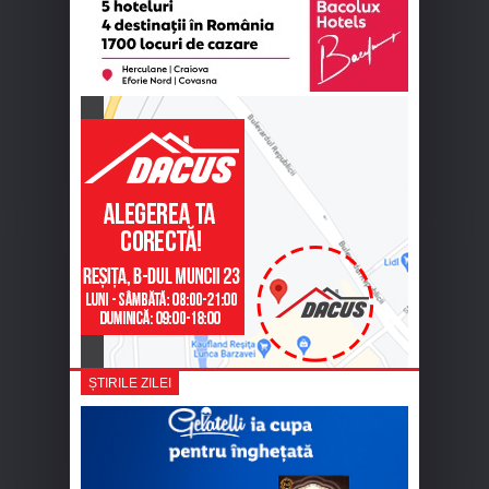
ȘTIRILE ZILEI